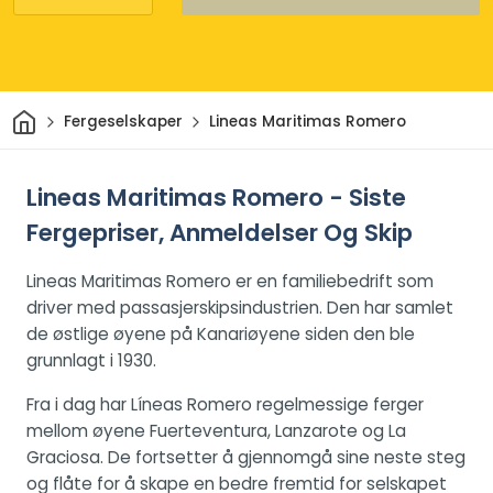
Hjem
Fergeselskaper
Lineas Maritimas Romero
Lineas Maritimas Romero - Siste
Fergepriser, Anmeldelser Og Skip
Lineas Maritimas Romero er en familiebedrift som
driver med passasjerskipsindustrien. Den har samlet
de østlige øyene på Kanariøyene siden den ble
grunnlagt i 1930.
Fra i dag har Líneas Romero regelmessige ferger
mellom øyene Fuerteventura, Lanzarote og La
Graciosa. De fortsetter å gjennomgå sine neste steg
og flåte for å skape en bedre fremtid for selskapet