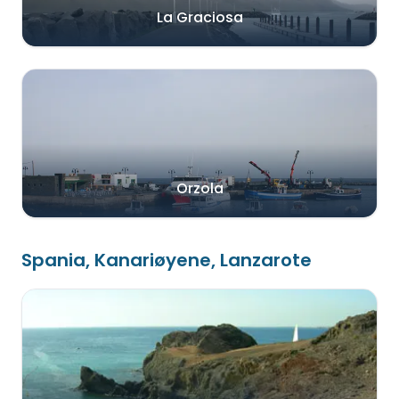
La Graciosa
Orzola
Spania, Kanariøyene, Lanzarote