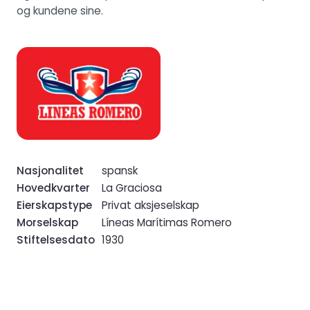
og kundene sine.
Nasjonalitet
spansk
Hovedkvarter
La Graciosa
Eierskapstype
Privat aksjeselskap
Morselskap
Líneas Marítimas Romero
Stiftelsesdato
1930