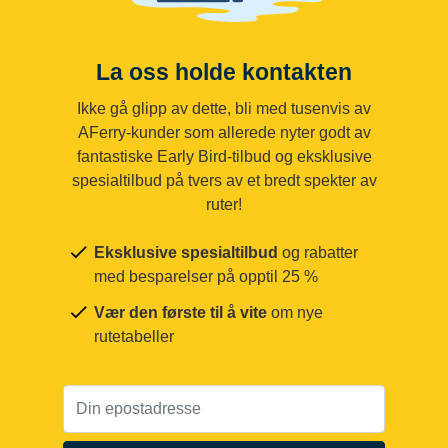
La oss holde kontakten
Ikke gå glipp av dette, bli med tusenvis av
AFerry-kunder som allerede nyter godt av
fantastiske Early Bird-tilbud og eksklusive
spesialtilbud på tvers av et bredt spekter av
ruter!
Eksklusive spesialtilbud
og rabatter
med besparelser på opptil 25 %
Vær den første til å vite
om nye
rutetabeller