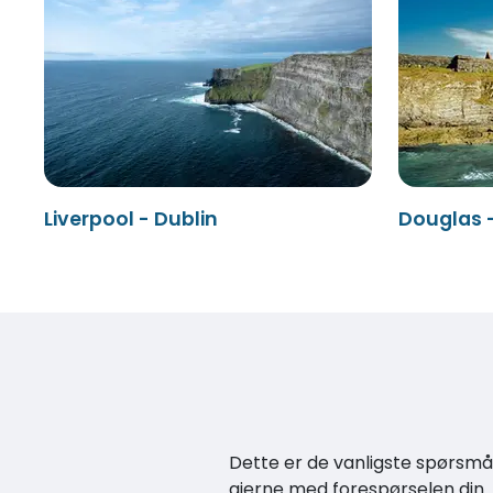
Liverpool - Dublin
Douglas -
Dette er de vanligste spørsmåle
gjerne med forespørselen din.