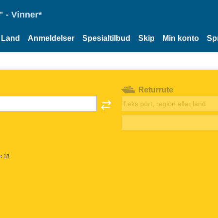
 - Vinner*
Land
Anmeldelser
Spesialtilbud
Skip
Min konto
Sp
Returrute
< 18