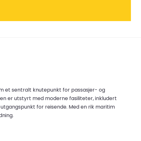
om et sentralt knutepunkt for passasjer- og
nen er utstyrt med moderne fasiliteter, inkludert
k utgangspunkt for reisende. Med en rik maritim
dning.