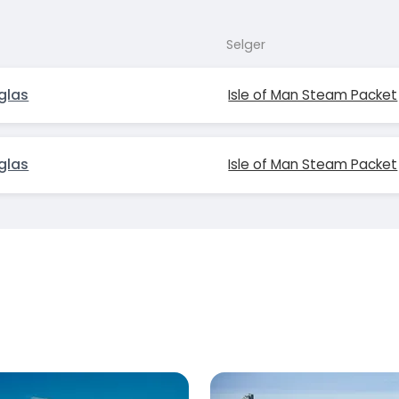
Selger
glas
Isle of Man Steam Packet
glas
Isle of Man Steam Packet