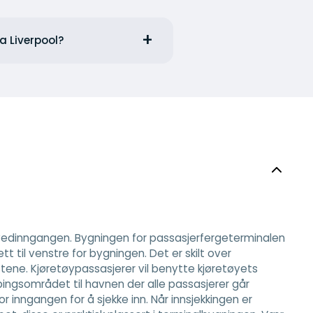
a Liverpool?
 hovedinngangen. Bygningen for passasjerfergeterminalen
ett til venstre for bygningen. Det er skilt over
istene. Kjøretøypassasjerer vil benytte kjøretøyets
ipingsområdet til havnen der alle passasjerer går
r inngangen for å sjekke inn. Når innsjekkingen er