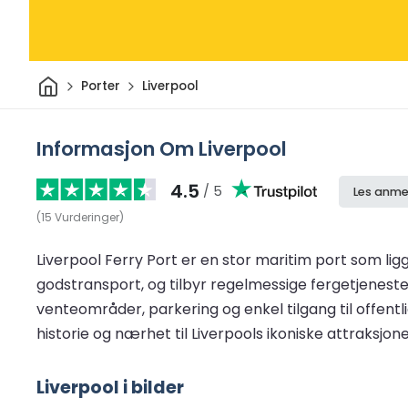
Hjem
Porter
Liverpool
Informasjon Om Liverpool
4.5
/ 5
Les anme
(
15
Vurderinger
)
Liverpool Ferry Port er en stor maritim port som lig
godstransport, og tilbyr regelmessige fergetjenester
venteområder, parkering og enkel tilgang til offentl
historie og nærhet til Liverpools ikoniske attraksjon
Liverpool i bilder