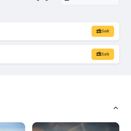
Søk
Søk