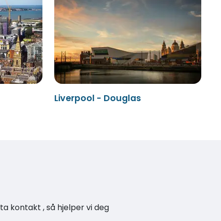
Liverpool - Douglas
a kontakt , så hjelper vi deg