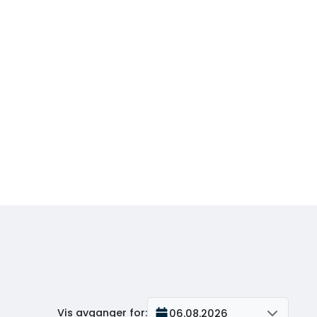
Vis avganger for
:
06.08.2026