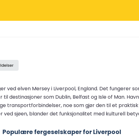
ldelser
ger ved elven Mersey i Liverpool, England. Det fungerer s
 til destinasjoner som Dublin, Belfast og Isle of Man. Hav
ige transportforbindelser, noe som gjør den til et praktis
er ved sjøen, blander det funksjonalitet med kulturell bety
Populære fergeselskaper for Liverpool