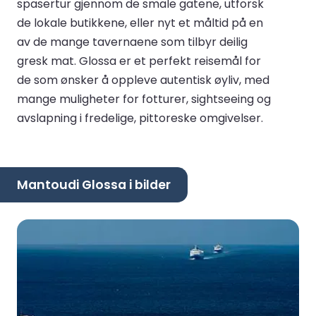
spasertur gjennom de smale gatene, utforsk
de lokale butikkene, eller nyt et måltid på en
av de mange tavernaene som tilbyr deilig
gresk mat. Glossa er et perfekt reisemål for
de som ønsker å oppleve autentisk øyliv, med
mange muligheter for fotturer, sightseeing og
avslapning i fredelige, pittoreske omgivelser.
Mantoudi Glossa i bilder