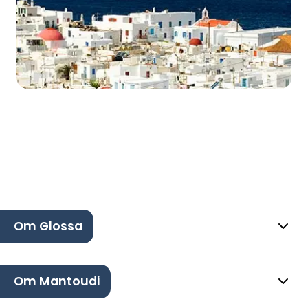
Om Glossa
Om Mantoudi