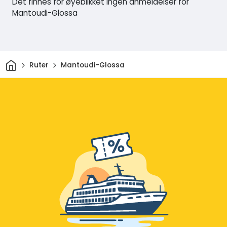
Det finnes for øyeblikket ingen anmeldelser for
Mantoudi-Glossa
Hjem
Ruter
Mantoudi-Glossa