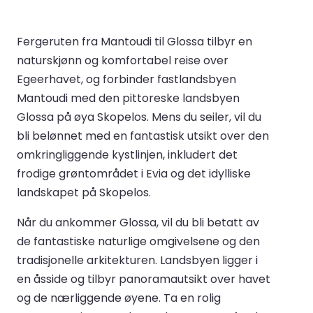
Fergeruten fra Mantoudi til Glossa tilbyr en
naturskjønn og komfortabel reise over
Egeerhavet, og forbinder fastlandsbyen
Mantoudi med den pittoreske landsbyen
Glossa på øya Skopelos. Mens du seiler, vil du
bli belønnet med en fantastisk utsikt over den
omkringliggende kystlinjen, inkludert det
frodige grøntområdet i Evia og det idylliske
landskapet på Skopelos.
Når du ankommer Glossa, vil du bli betatt av
de fantastiske naturlige omgivelsene og den
tradisjonelle arkitekturen. Landsbyen ligger i
en åsside og tilbyr panoramautsikt over havet
og de nærliggende øyene. Ta en rolig