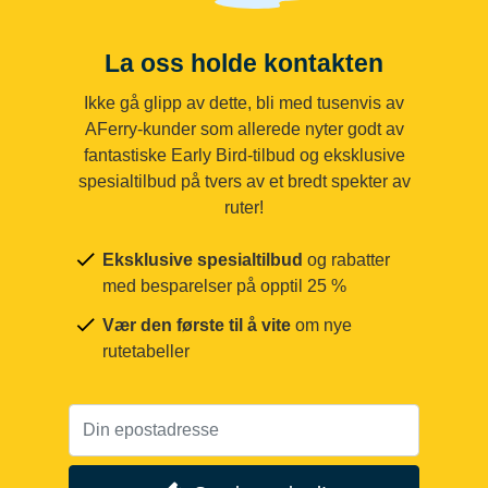
La oss holde kontakten
Ikke gå glipp av dette, bli med tusenvis av
AFerry-kunder som allerede nyter godt av
fantastiske Early Bird-tilbud og eksklusive
spesialtilbud på tvers av et bredt spekter av
ruter!
Eksklusive spesialtilbud
og rabatter
med besparelser på opptil 25 %
Vær den første til å vite
om nye
rutetabeller