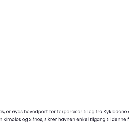
s, er øyas hovedport for fergereiser til og fra Kykladen
 Kimolos og Sifnos, sikrer havnen enkel tilgang til denne 