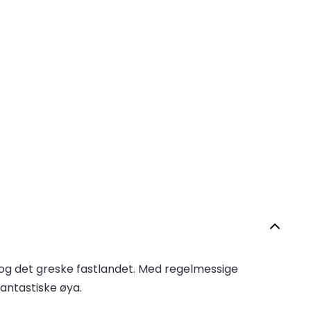
e og det greske fastlandet. Med regelmessige
fantastiske øya.