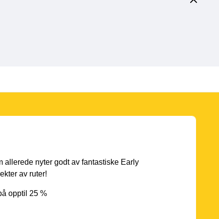
 allerede nyter godt av fantastiske Early
ekter av ruter!
på opptil 25 %