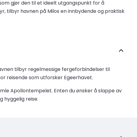
om gjør den til et ideelt utgangspunkt for å
tyr, tilbyr havnen på Milos en innbydende og praktisk
avnen tilbyr regelmessige fergeforbindelser til
for reisende som utforsker Egeerhavet.
gamle Apollontempelet. Enten du ønsker å slappe av
g hyggelig reise.