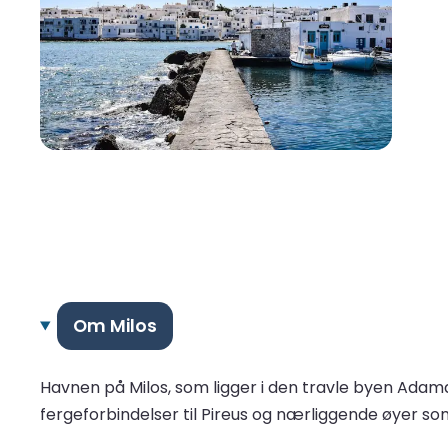
Om Milos
Havnen på Milos, som ligger i den travle byen Adama
fergeforbindelser til Pireus og nærliggende øyer som