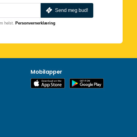
Send meg bud!
m helst.
Personvernerklæring
Mobilapper