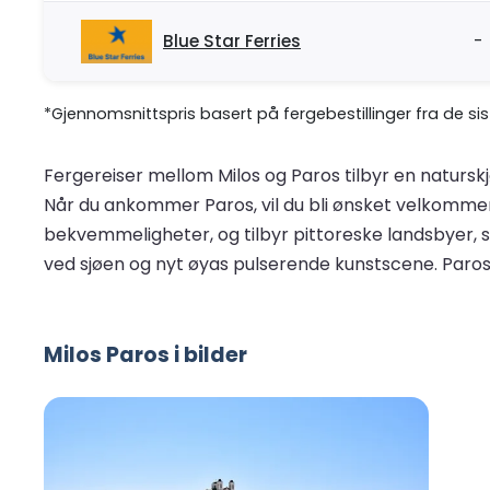
Blue Star Ferries
-
*Gjennomsnittspris basert på fergebestillinger fra de si
Fergereiser mellom Milos og Paros tilbyr en naturskj
Når du ankommer Paros, vil du bli ønsket velkomme
bekvemmeligheter, og tilbyr pittoreske landsbyer, s
ved sjøen og nyt øyas pulserende kunstscene. Paros 
Milos Paros i bilder