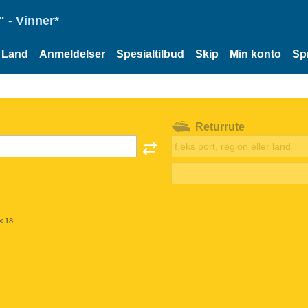
 - Vinner*
Land
Anmeldelser
Spesialtilbud
Skip
Min konto
Sp
Returrute
< 18