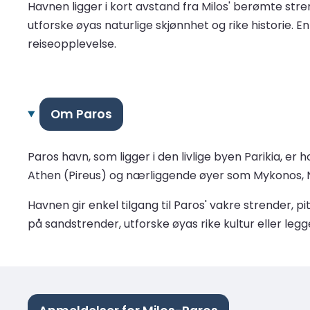
Havnen ligger i kort avstand fra Milos' berømte stre
utforske øyas naturlige skjønnhet og rike historie. 
reiseopplevelse.
Om Paros
Paros havn, som ligger i den livlige byen Parikia, er
Athen (Pireus) og nærliggende øyer som Mykonos, Na
Havnen gir enkel tilgang til Paros' vakre strender,
på sandstrender, utforske øyas rike kultur eller leg