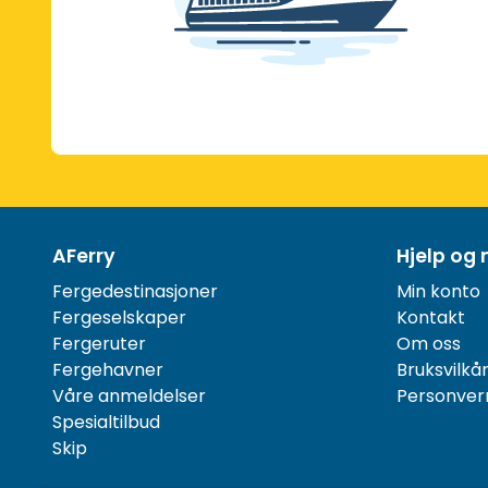
AFerry
Hjelp og 
Fergedestinasjoner
Min konto
Fergeselskaper
Kontakt
Fergeruter
Om oss
Fergehavner
Bruksvilkå
Våre anmeldelser
Personver
Spesialtilbud
Skip