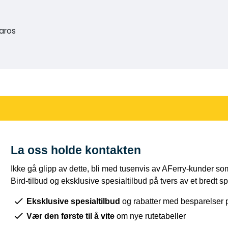
Paros
La oss holde kontakten
Ikke gå glipp av dette, bli med tusenvis av AFerry-kunder som
Bird-tilbud og eksklusive spesialtilbud på tvers av et bredt sp
Eksklusive spesialtilbud
og rabatter med besparelser 
Vær den første til å vite
om nye rutetabeller