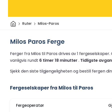
Hjem
Ruter
Milos-Paros
Milos Paros Ferge
Ferger fra Milos til Paros drives av 1 fergeselskaper.
vanligvis rundt
6 timer 18 minutter
.
Tidligste avgan
Sjekk den siste tilgjengeligheten og bestill fergen di
Fergeselskaper fra Milos til Paros
Fergeoperatør
G