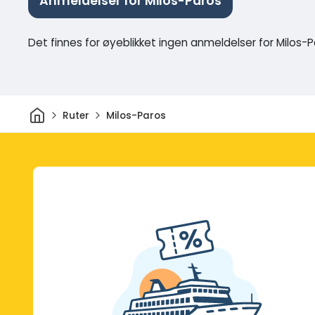
Anmeldelser for Milos-Paros
Det finnes for øyeblikket ingen anmeldelser for Milos-
Hjem
Ruter
Milos-Paros