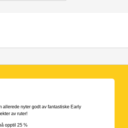
 allerede nyter godt av fantastiske Early
ekter av ruter!
på opptil 25 %