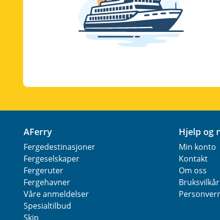
AFerry
Hjelp og
Fergedestinasjoner
Min konto
Fergeselskaper
Kontakt
Fergeruter
Om oss
Fergehavner
Bruksvilkår
Våre anmeldelser
Personver
Spesialtilbud
Skip