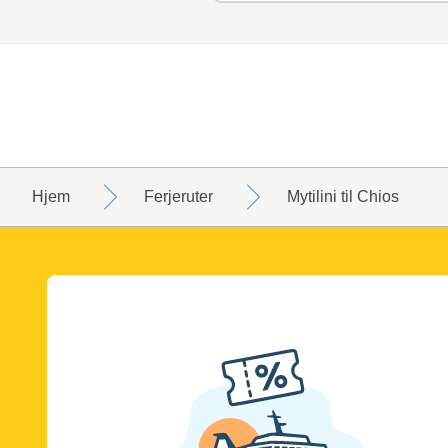
Hjem
Ferjeruter
Mytilini til Chios