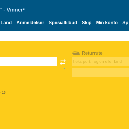
 - Vinner*
Land
Anmeldelser
Spesialtilbud
Skip
Min konto
Sp
Returrute
< 18