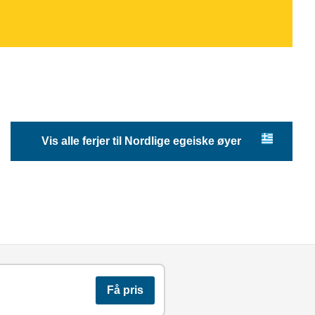
Vis alle ferjer til Nordlige egeiske øyer
Få pris