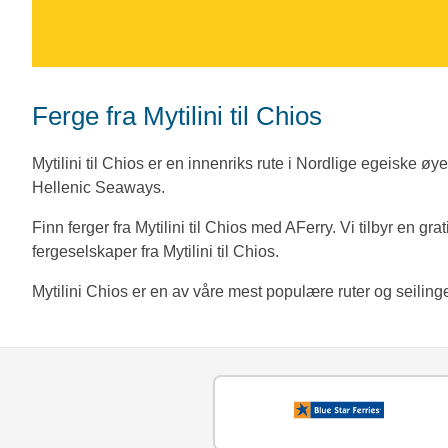
Ferge fra Mytilini til Chios
Mytilini til Chios er en innenriks rute i Nordlige egeiske øy
Hellenic Seaways.
Finn ferger fra Mytilini til Chios med AFerry. Vi tilbyr en gra
fergeselskaper fra Mytilini til Chios.
Mytilini Chios er en av våre mest populære ruter og seilinger 