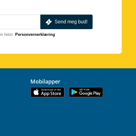
Send meg bud!
m helst.
Personvernerklæring
Mobilapper