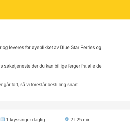
er og leveres for øyeblikket av Blue Star Ferries og
tis søketjeneste der du kan billige ferger fra alle de
går fort, så vi foreslår bestilling snart.
1 kryssinger daglig
2 t 25 min