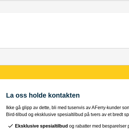
La oss holde kontakten
Ikke gå glipp av dette, bli med tusenvis av AFerry-kunder som
Bird-tilbud og eksklusive spesialtilbud på tvers av et bredt sp
Eksklusive spesialtilbud
og rabatter med besparelser 