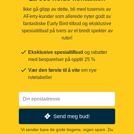
Ikke gå glipp av dette, bli med tusenvis av
AFerry-kunder som allerede nyter godt av
fantastiske Early Bird-tilbud og eksklusive
spesialtilbud på tvers av et bredt spekter av
ruter!
Eksklusive spesialtilbud
og rabatter
med besparelser på opptil 25 %
Vær den første til å vite
om nye
rutetabeller
Send meg bud!
Vi sender bare de gode tingene, ingen spam. Du