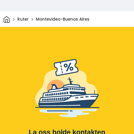
Hjem
Ruter
Montevideo-Buenos Aires
La oss holde kontakten