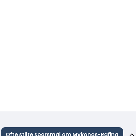
Ofte stilte spørsmål om Mykonos-Rafina