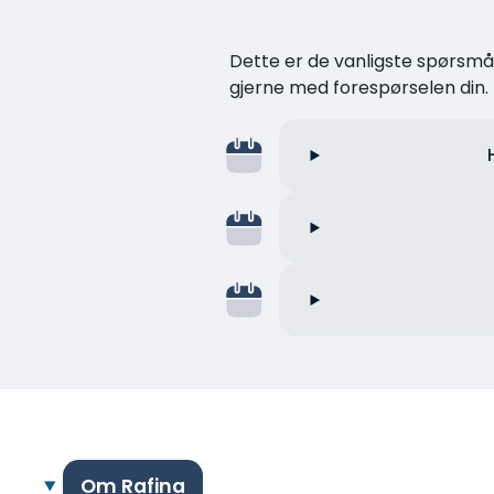
Dette er de vanligste spørsmåle
gjerne med forespørselen din.
Om Rafina