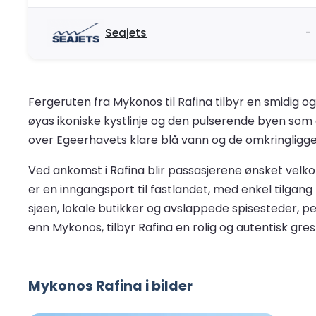
Seajets
-
Fergeruten fra Mykonos til Rafina tilbyr en smidig 
øyas ikoniske kystlinje og den pulserende byen som g
over Egeerhavets klare blå vann og de omkringligg
Ved ankomst i Rafina blir passasjerene ønsket ve
er en inngangsport til fastlandet, med enkel tilgang
sjøen, lokale butikker og avslappede spisesteder, per
enn Mykonos, tilbyr Rafina en rolig og autentisk gre
Mykonos Rafina i bilder