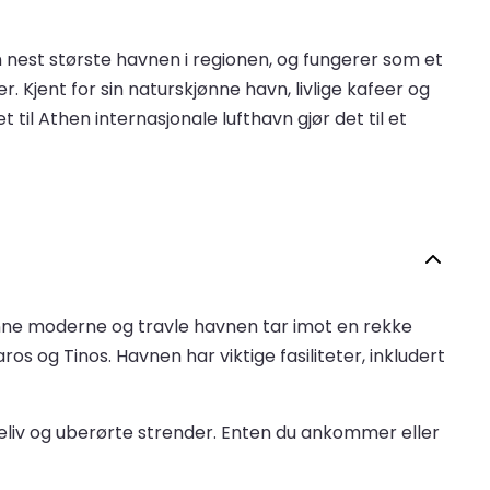
en nest største havnen i regionen, og fungerer som et
. Kjent for sin naturskjønne havn, livlige kafeer og
 til Athen internasjonale lufthavn gjør det til et
nne moderne og travle havnen tar imot en rekke
 og Tinos. Havnen har viktige fasiliteter, inkludert
tteliv og uberørte strender. Enten du ankommer eller