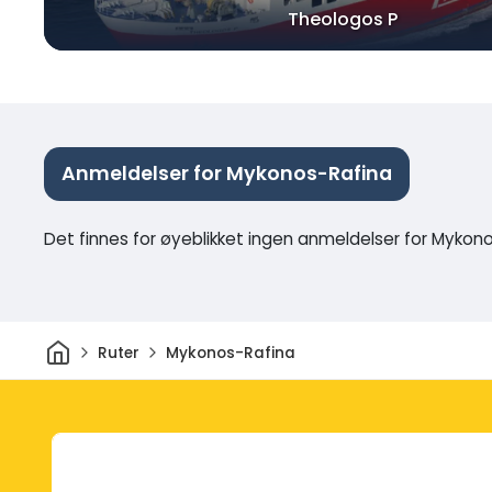
Theologos P
Anmeldelser for Mykonos-Rafina
Det finnes for øyeblikket ingen anmeldelser for Mykon
Hjem
Ruter
Mykonos-Rafina