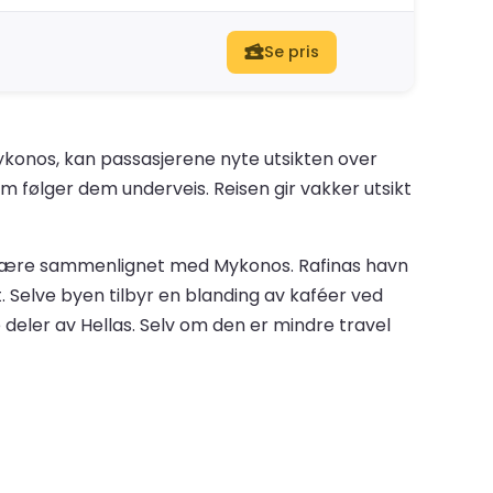
Se pris
Mykonos, kan passasjerene nyte utsikten over
om følger dem underveis. Reisen gir vakker utsikt
sfære sammenlignet med Mykonos. Rafinas havn
. Selve byen tilbyr en blanding av kaféer ved
e deler av Hellas. Selv om den er mindre travel