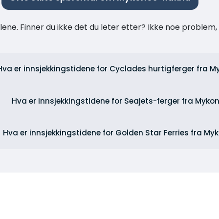
ne. Finner du ikke det du leter etter? Ikke noe problem, t
Hva er innsjekkingstidene for Cyclades hurtigferger fra 
Hva er innsjekkingstidene for Seajets-ferger fra Myko
Hva er innsjekkingstidene for Golden Star Ferries fra My