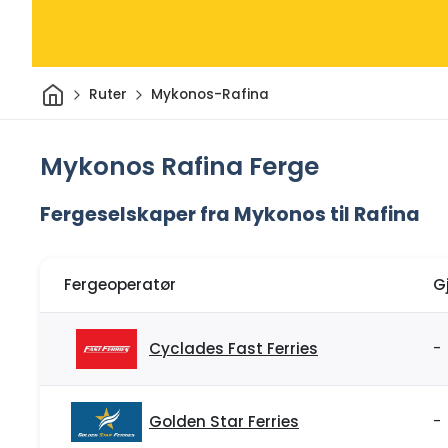
Hjem
Ruter
Mykonos-Rafina
Mykonos Rafina Ferge
Fergeselskaper fra Mykonos til Rafina
Fergeoperatør
G
Cyclades Fast Ferries
-
Golden Star Ferries
-