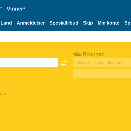
 - Vinner*
Land
Anmeldelser
Spesialtilbud
Skip
Min konto
Sp
Returrute
< 18