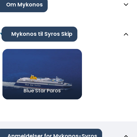
Om Mykonos
Mykonos til Syros Skip
Blue Star Paros
Anmeldelser for Mykonos-Syros