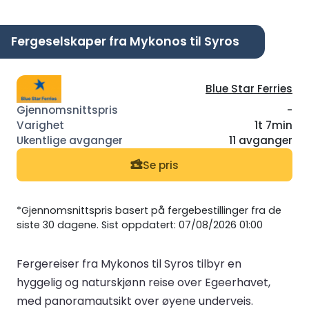
Fergeselskaper fra Mykonos til Syros
Blue Star Ferries
-
1t 7min
11 avganger
Se pris
*Gjennomsnittspris basert på fergebestillinger fra de
siste 30 dagene. Sist oppdatert: 07/08/2026 01:00
Fergereiser fra Mykonos til Syros tilbyr en
hyggelig og naturskjønn reise over Egeerhavet,
med panoramautsikt over øyene underveis.