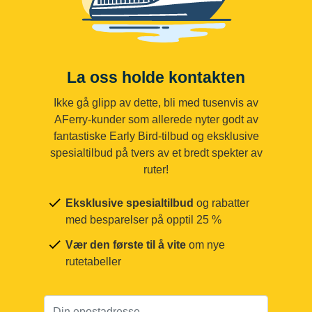
La oss holde kontakten
Ikke gå glipp av dette, bli med tusenvis av
AFerry-kunder som allerede nyter godt av
fantastiske Early Bird-tilbud og eksklusive
spesialtilbud på tvers av et bredt spekter av
ruter!
Eksklusive spesialtilbud
og rabatter
med besparelser på opptil 25 %
Vær den første til å vite
om nye
rutetabeller