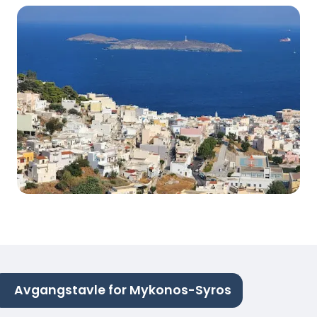
Avgangstavle for Mykonos-Syros