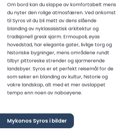
Om bord kan du slappe av komfortabelt mens
du nyter den rolige atmosfæren. Ved ankomst
til Syros vil du bli møtt av dens slående
blanding av nyklassisistisk arkitektur og
tradisjonell gresk sjarm. Ermoupoli, øyas
hovedstad, har elegante gater, livlige torg og
historiske bygninger, mens områdene rundt
tilbyr pittoreske strender og sjarmerende
landsbyer. Syros er et perfekt reisemål for de
som søker en blanding av kultur, historie og
vakre landskap, alt med et mer avslappet
tempo enn noen av naboøyene.
Mykonos Syros i bilder