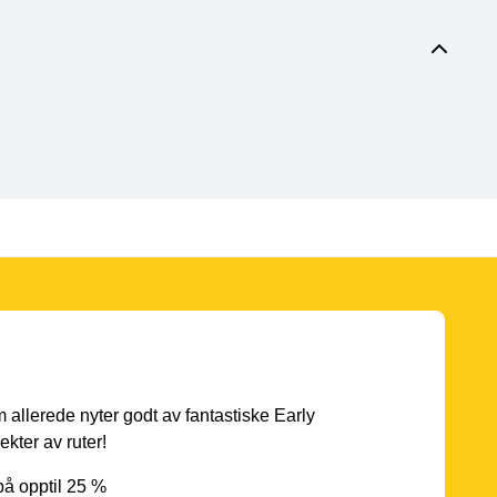
 allerede nyter godt av fantastiske Early
ekter av ruter!
på opptil 25 %