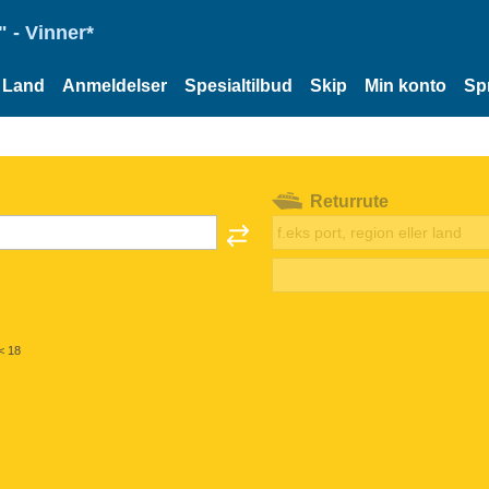
 - Vinner*
Land
Anmeldelser
Spesialtilbud
Skip
Min konto
Sp
Returrute
< 18