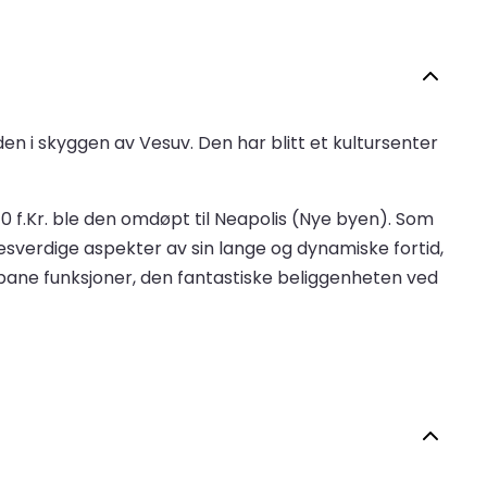
den i skyggen av Vesuv. Den har blitt et kultursenter
470 f.Kr. ble den omdøpt til Neapolis (Nye byen). Som
sverdige aspekter av sin lange og dynamiske fortid,
rbane funksjoner, den fantastiske beliggenheten ved