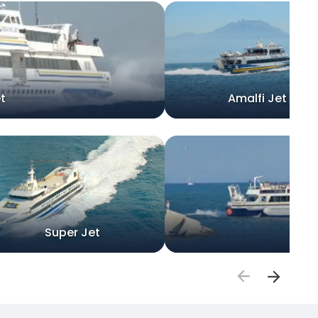
t
Amalfi Jet
Super Jet