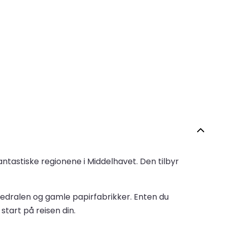
fantastiske regionene i Middelhavet. Den tilbyr
atedralen og gamle papirfabrikker. Enten du
tart på reisen din.