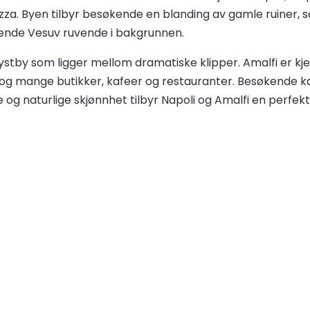
pizza. Byen tilbyr besøkende en blanding av gamle ruine
vende Vesuv ruvende i bakgrunnen.
kystby som ligger mellom dramatiske klipper. Amalfi er kje
og mange butikker, kafeer og restauranter. Besøkende kan
 og naturlige skjønnhet tilbyr Napoli og Amalfi en perfekt