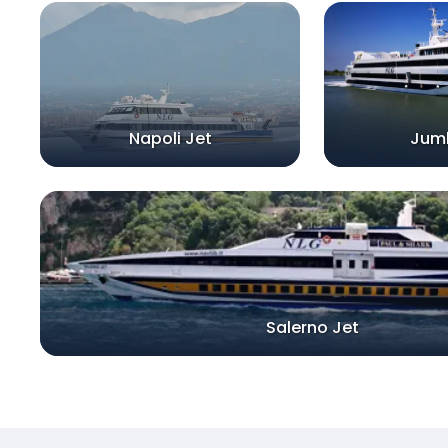
Napoli Jet
Jum
Salerno Jet