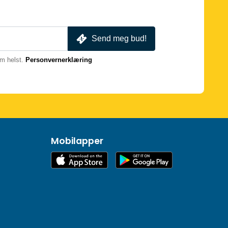
Send meg bud!
m helst.
Personvernerklæring
Mobilapper