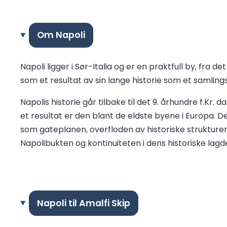
Om Napoli
Napoli ligger i Sør-Italia og er en praktfull by, fra
som et resultat av sin lange historie som et samlings
Napolis historie går tilbake til det 9. århundre f.Kr
et resultat er den blant de eldste byene i Europa.
som gateplanen, overfloden av historiske strukture
Napolibukten og kontinuiteten i dens historiske lagde
Napoli til Amalfi Skip