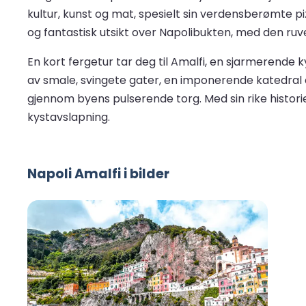
kultur, kunst og mat, spesielt sin verdensberømte 
og fantastisk utsikt over Napolibukten, med den ru
En kort fergetur tar deg til Amalfi, en sjarmerende 
av smale, svingete gater, en imponerende katedral 
gjennom byens pulserende torg. Med sin rike historie
kystavslapning.
Napoli Amalfi i bilder