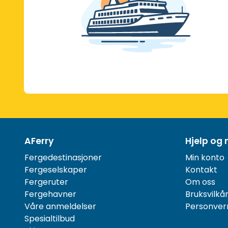
AFerry
Hjelp og 
Fergedestinasjoner
Min konto
Fergeselskaper
Kontakt
Fergeruter
Om oss
Fergehavner
Bruksvilkå
Våre anmeldelser
Personver
Spesialtilbud