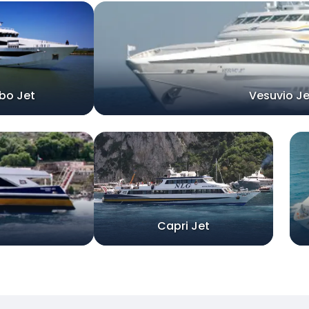
bo Jet
Vesuvio Je
Capri Jet