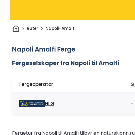
Hjem
Ruter
Napoli-Amalfi
Napoli Amalfi Ferge
Fergeselskaper fra Napoli til Amalfi
Fergeoperatør
G
NLG
-
Fergetur fra Napoli til Amalfi tilbyr en naturskjønn ru