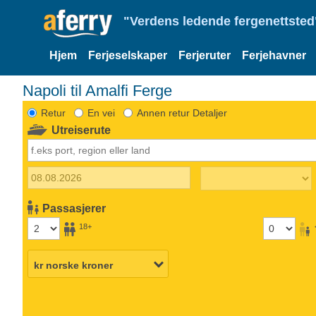
"Verdens ledende fergenettsted"
Hjem
Ferjeselskaper
Ferjeruter
Ferjehavner
Napoli til Amalfi Ferge
Retur
En vei
Annen retur Detaljer
Utreiserute
Passasjerer
18+