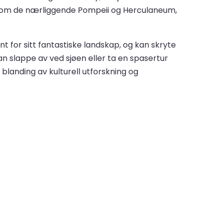
r, som de nærliggende Pompeii og Herculaneum,
nt for sitt fantastiske landskap, og kan skryte
 slappe av ved sjøen eller ta en spasertur
 blanding av kulturell utforskning og