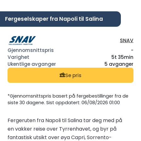
Fergeselskaper fra Napoli til Salina
SNAV
-
5t 35min
5 avganger
Se pris
*Gjennomsnittspris basert på fergebestillinger fra de
siste 30 dagene. Sist oppdatert: 06/08/2026 01:00
Fergeruten fra Napoli til Salina tar deg med på
en vakker reise over Tyrrenhavet, og byr på
fantastisk utsikt over øya Capri, Sorrento-