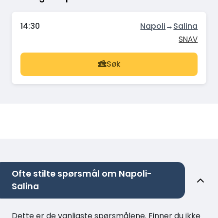
14:30
Napoli
→
Salina
SNAV
Søk
Ofte stilte spørsmål om Napoli-
Salina
Dette er de vanligste spørsmålene. Finner du ikke