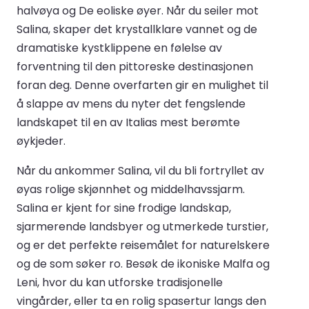
halvøya og De eoliske øyer. Når du seiler mot
Salina, skaper det krystallklare vannet og de
dramatiske kystklippene en følelse av
forventning til den pittoreske destinasjonen
foran deg. Denne overfarten gir en mulighet til
å slappe av mens du nyter det fengslende
landskapet til en av Italias mest berømte
øykjeder.
Når du ankommer Salina, vil du bli fortryllet av
øyas rolige skjønnhet og middelhavssjarm.
Salina er kjent for sine frodige landskap,
sjarmerende landsbyer og utmerkede turstier,
og er det perfekte reisemålet for naturelskere
og de som søker ro. Besøk de ikoniske Malfa og
Leni, hvor du kan utforske tradisjonelle
vingårder, eller ta en rolig spasertur langs den