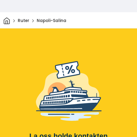
Hjem
Ruter
Napoli-Salina
La oss holde kontakten