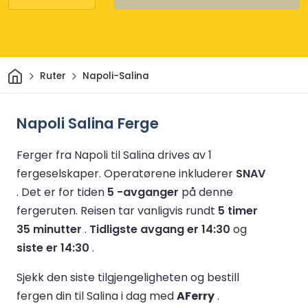
Hjem
Ruter
Napoli-Salina
Napoli Salina Ferge
Ferger fra Napoli til Salina drives av 1
fergeselskaper.
Operatørene inkluderer
SNAV
.
Det er for tiden
5 -avganger
på denne
fergeruten.
Reisen tar vanligvis rundt
5 timer
35 minutter
.
Tidligste avgang er 14:30
og
siste er 14:30
.
Sjekk den siste tilgjengeligheten og bestill
fergen din til Salina i dag med
AFerry
.