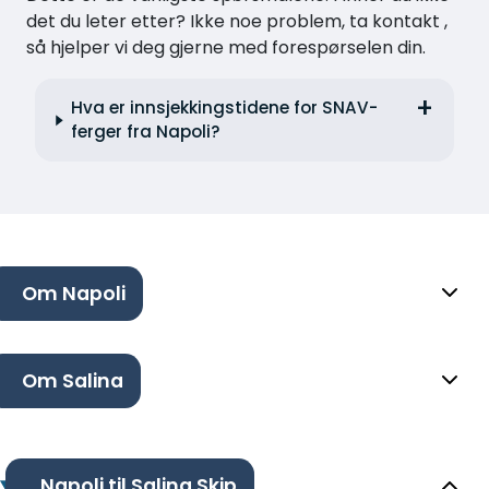
det du leter etter? Ikke noe problem, ta kontakt ,
så hjelper vi deg gjerne med forespørselen din.
Hva er innsjekkingstidene for SNAV-
ferger fra Napoli?
Om Napoli
Om Salina
Napoli til Salina Skip