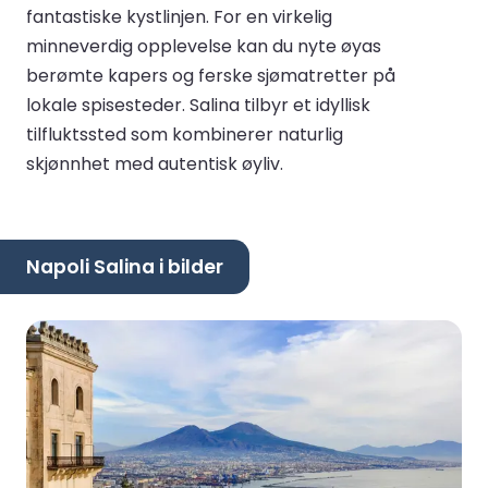
fantastiske kystlinjen. For en virkelig
minneverdig opplevelse kan du nyte øyas
berømte kapers og ferske sjømatretter på
lokale spisesteder. Salina tilbyr et idyllisk
tilfluktssted som kombinerer naturlig
skjønnhet med autentisk øyliv.
Napoli Salina i bilder