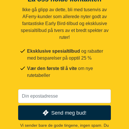
Ikke gå glipp av dette, bli med tusenvis av
AFerry-kunder som allerede nyter godt av
fantastiske Early Bird-tilbud og eksklusive
spesialtilbud på tvers av et bredt spekter av
ruter!
Eksklusive spesialtilbud
og rabatter
med besparelser på opptil 25 %
Vær den første til å vite
om nye
rutetabeller
Send meg bud!
Vi sender bare de gode tingene, ingen spam. Du