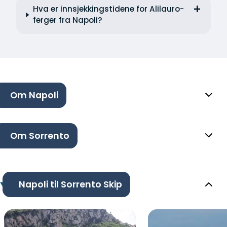
Hva er innsjekkingstidene for Alilauro-
ferger fra Napoli?
Om Napoli
Om Sorrento
Napoli til Sorrento Skip