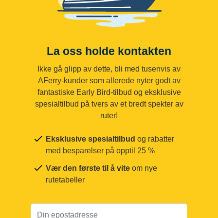
La oss holde kontakten
Ikke gå glipp av dette, bli med tusenvis av
AFerry-kunder som allerede nyter godt av
fantastiske Early Bird-tilbud og eksklusive
spesialtilbud på tvers av et bredt spekter av
ruter!
Eksklusive spesialtilbud
og rabatter
med besparelser på opptil 25 %
Vær den første til å vite
om nye
rutetabeller