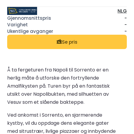
NLG
-
-
-
Se pris
Å ta fergeturen fra Napoli til Sorrento er en
herlig måte å utforske den fortryllende
Amalfikysten på. Turen byr på en fantastisk
utsikt over Napolibukten, med silhuetten av
Vesuv som et slående bakteppe.
Ved ankomst i Sorrento, en sjarmerende
kystby, vil du oppdage dens elegante gater
med sitrustrær, livlige piazzaer og innbydende