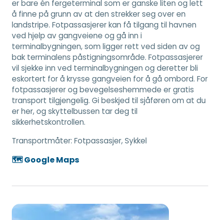
er bare én fergeterminal som er ganske liten og lett
å finne på grunn av at den strekker seg over en
landstripe. Fotpassasjerer kan få tilgang til havnen
ved hjelp av gangveiene og gå inn i
terminalbygningen, som ligger rett ved siden av og
bak terminalens påstigningsområde. Fotpassasjerer
vil sjekke inn ved terminalbygningen og deretter bli
eskortert for å krysse gangveien for å gå ombord. For
fotpassasjerer og bevegelseshemmede er gratis
transport tilgjengelig. Gi beskjed til sjåføren om at du
er her, og skyttelbussen tar deg til
sikkerhetskontrollen.
Transportmåter:
Fotpassasjer, Sykkel
🗺️ Google Maps