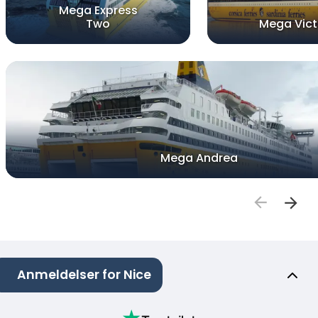
Mega Express
Two
Mega Vict
Mega Andrea
Anmeldelser for Nice