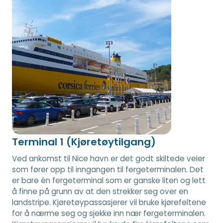
Terminal 1 (Kjøretøytilgang)
Ved ankomst til Nice havn er det godt skiltede veier
som fører opp til inngangen til fergeterminalen. Det
er bare én fergeterminal som er ganske liten og lett
å finne på grunn av at den strekker seg over en
landstripe. Kjøretøypassasjerer vil bruke kjørefeltene
for å nærme seg og sjekke inn nær fergeterminalen.