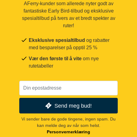
AFerry-kunder som allerede nyter godt av
fantastiske Early Bird-tilbud og eksklusive
spesialtilbud på tvers av et bredt spekter av
ruter!
Eksklusive spesialtilbud
og rabatter
med besparelser på opptil 25 %
Vær den første til å vite
om nye
rutetabeller
Send meg bud!
Vi sender bare de gode tingene, ingen spam. Du
kan melde deg av når som helst.
Personvernerklæring