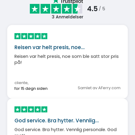
4.5
/ 5
3
Anmeldelser
Reisen var helt presis, noe…
Reisen var helt presis, noe som ble satt stor pris
på!
cliente
,
Samlet av AFerry.com
for 15 døgn siden
God service. Bra hytter. Vennlig…
God service. Bra hytter. Vennlig personale. God