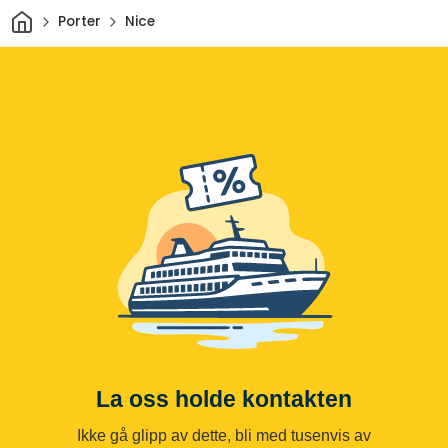
Hjem
Porter
Nice
La oss holde kontakten
Ikke gå glipp av dette, bli med tusenvis av