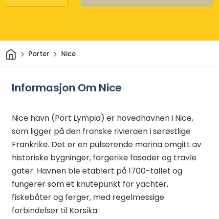
Hjem
Porter
Nice
Informasjon Om Nice
Nice havn (Port Lympia) er hovedhavnen i Nice,
som ligger på den franske rivieraen i sørøstlige
Frankrike. Det er en pulserende marina omgitt av
historiske bygninger, fargerike fasader og travle
gater. Havnen ble etablert på 1700-tallet og
fungerer som et knutepunkt for yachter,
fiskebåter og ferger, med regelmessige
forbindelser til Korsika.