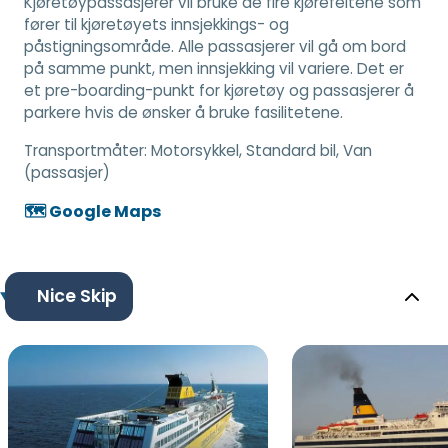
Kjøretøypassasjerer vil bruke de fire kjørefeltene som
fører til kjøretøyets innsjekkings- og
påstigningsområde. Alle passasjerer vil gå om bord
på samme punkt, men innsjekking vil variere. Det er
et pre-boarding-punkt for kjøretøy og passasjerer å
parkere hvis de ønsker å bruke fasilitetene.
Transportmåter:
Motorsykkel, Standard bil, Van
(passasjer)
🗺️ Google Maps
Nice Skip