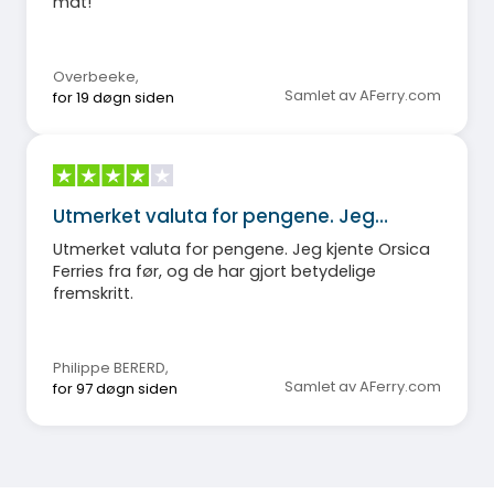
mat!
Overbeeke
,
Samlet av AFerry.com
for 19 døgn siden
Utmerket valuta for pengene. Jeg…
Utmerket valuta for pengene. Jeg kjente Orsica
Ferries fra før, og de har gjort betydelige
fremskritt.
Philippe BERERD
,
Samlet av AFerry.com
for 97 døgn siden