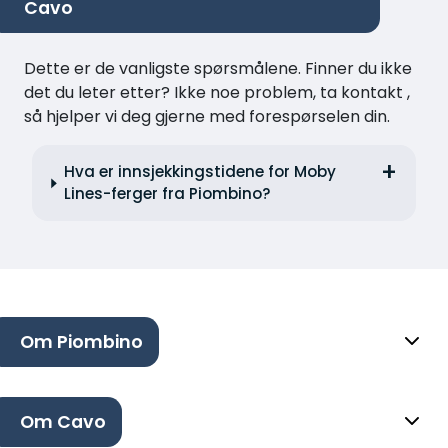
Cavo
Dette er de vanligste spørsmålene. Finner du ikke
det du leter etter? Ikke noe problem, ta kontakt ,
så hjelper vi deg gjerne med forespørselen din.
Hva er innsjekkingstidene for Moby
Lines-ferger fra Piombino?
Om Piombino
Om Cavo