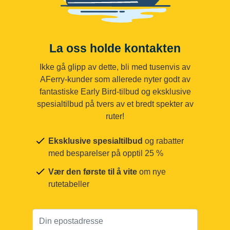
La oss holde kontakten
Ikke gå glipp av dette, bli med tusenvis av
AFerry-kunder som allerede nyter godt av
fantastiske Early Bird-tilbud og eksklusive
spesialtilbud på tvers av et bredt spekter av
ruter!
Eksklusive spesialtilbud
og rabatter
med besparelser på opptil 25 %
Vær den første til å vite
om nye
rutetabeller