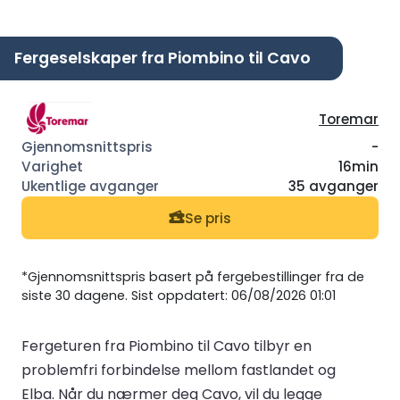
Fergeselskaper fra Piombino til Cavo
Toremar
-
16min
35 avganger
Se pris
*Gjennomsnittspris basert på fergebestillinger fra de
siste 30 dagene. Sist oppdatert: 06/08/2026 01:01
Fergeturen fra Piombino til Cavo tilbyr en
problemfri forbindelse mellom fastlandet og
Elba. Når du nærmer deg Cavo, vil du legge