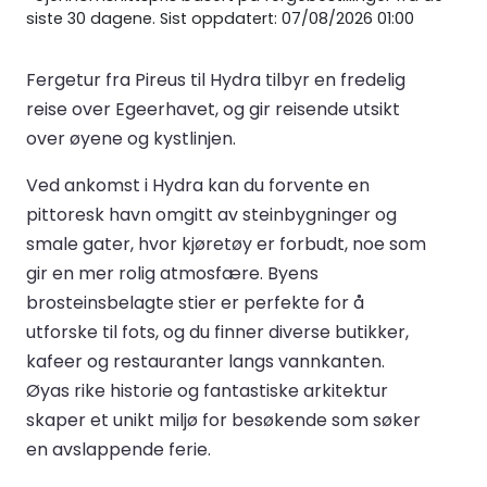
siste 30 dagene. Sist oppdatert: 07/08/2026 01:00
Fergetur fra Pireus til Hydra tilbyr en fredelig
reise over Egeerhavet, og gir reisende utsikt
over øyene og kystlinjen.
Ved ankomst i Hydra kan du forvente en
pittoresk havn omgitt av steinbygninger og
smale gater, hvor kjøretøy er forbudt, noe som
gir en mer rolig atmosfære. Byens
brosteinsbelagte stier er perfekte for å
utforske til fots, og du finner diverse butikker,
kafeer og restauranter langs vannkanten.
Øyas rike historie og fantastiske arkitektur
skaper et unikt miljø for besøkende som søker
en avslappende ferie.