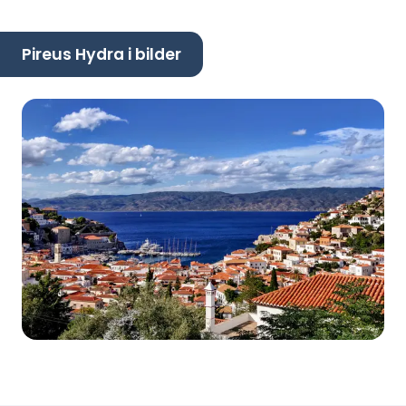
Pireus Hydra i bilder