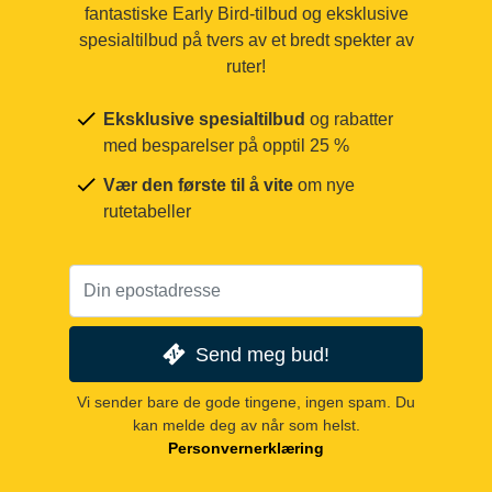
fantastiske Early Bird-tilbud og eksklusive
spesialtilbud på tvers av et bredt spekter av
ruter!
Eksklusive spesialtilbud
og rabatter
med besparelser på opptil 25 %
Vær den første til å vite
om nye
rutetabeller
Send meg bud!
Vi sender bare de gode tingene, ingen spam. Du
kan melde deg av når som helst.
Personvernerklæring