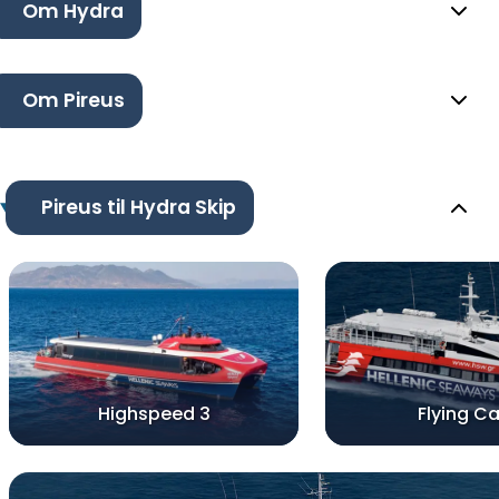
Om Hydra
Om Pireus
Pireus til Hydra Skip
Highspeed 3
Flying Ca