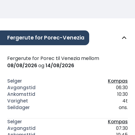
Fergerute for Porec-Venezia
Fergerute for Porec til Venezia mellom
08/08/2026
og
14/08/2026
Kompas
06:30
10:30
4t
ons.
Kompas
07:30
10:45