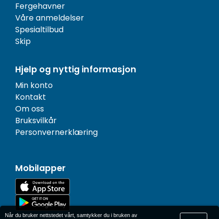
Fergehavner
Våre anmeldelser
Spesialtilbud
Skip
Hjelp og nyttig informasjon
Min konto
Kontakt
Om oss
Bruksvilkår
Personvernerklæring
Mobilapper
Når du bruker nettstedet vårt, samtykker du i bruken av