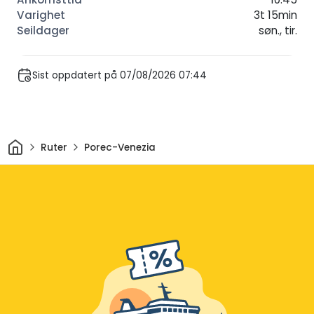
3t 15min
søn., tir.
Sist oppdatert på 07/08/2026 07:44
Hjem
Ruter
Porec-Venezia