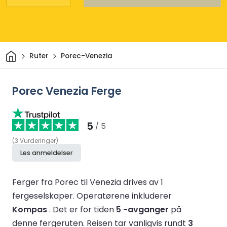
Hjem
Ruter
Porec-Venezia
Porec Venezia Ferge
5
/ 5
(
3
Vurderinger
)
Les anmeldelser
Ferger fra Porec til Venezia drives av 1
fergeselskaper.
Operatørene inkluderer
Kompas
.
Det er for tiden
5 -avganger
på
denne fergeruten.
Reisen tar vanligvis rundt
3