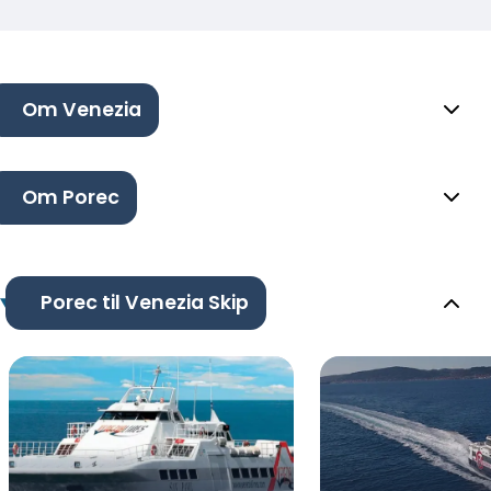
Om Venezia
Om Porec
Porec til Venezia Skip