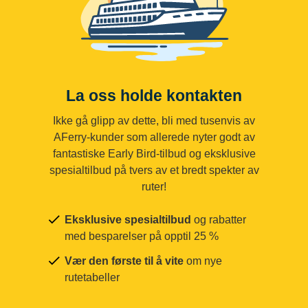
La oss holde kontakten
Ikke gå glipp av dette, bli med tusenvis av
AFerry-kunder som allerede nyter godt av
fantastiske Early Bird-tilbud og eksklusive
spesialtilbud på tvers av et bredt spekter av
ruter!
Eksklusive spesialtilbud
og rabatter
med besparelser på opptil 25 %
Vær den første til å vite
om nye
rutetabeller