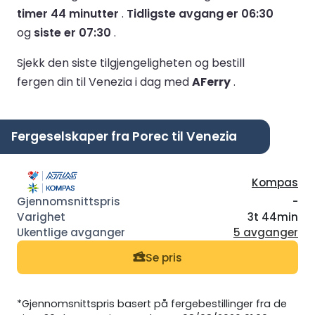
timer 44 minutter
.
Tidligste avgang er 06:30
og
siste er 07:30
.
Sjekk den siste tilgjengeligheten og bestill
fergen din til Venezia i dag med
AFerry
.
Fergeselskaper fra Porec til Venezia
Kompas
-
3t 44min
5 avganger
Se pris
*Gjennomsnittspris basert på fergebestillinger fra de