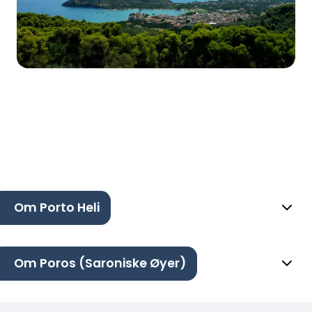
Om Porto Heli
Om Poros (Saroniske Øyer)