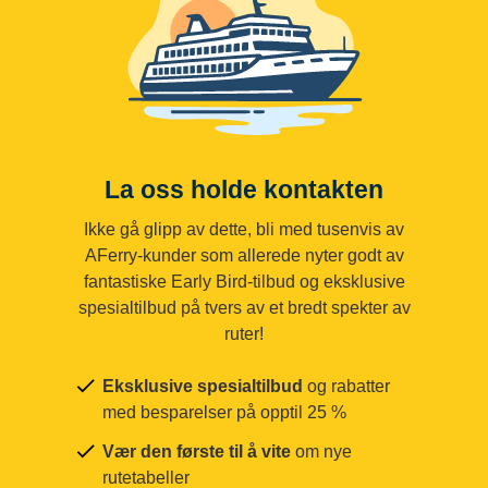
La oss holde kontakten
Ikke gå glipp av dette, bli med tusenvis av
AFerry-kunder som allerede nyter godt av
fantastiske Early Bird-tilbud og eksklusive
spesialtilbud på tvers av et bredt spekter av
ruter!
Eksklusive spesialtilbud
og rabatter
med besparelser på opptil 25 %
Vær den første til å vite
om nye
rutetabeller