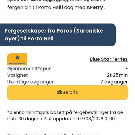
fergen din til Porto Heli i dag med
AFerry
.
Fergeselskaper fra Poros (Saroniske
øyer) til Porto Heli
Blue Star Ferries
-
2t 25min
7 avganger
Se pris
*Gjennomsnittspris basert på fergebestillinger fra de
siste 30 dagene. Sist oppdatert: 07/08/2026 01:00