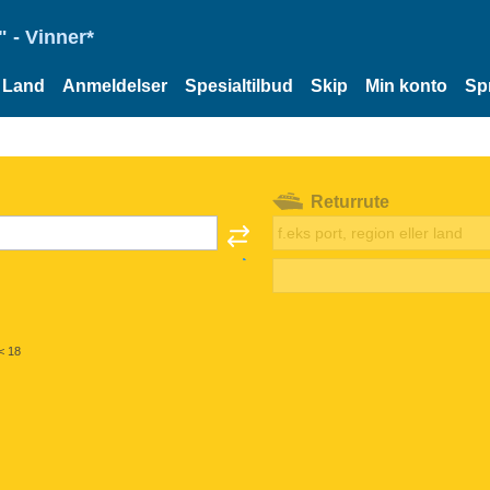
 - Vinner*
Land
Anmeldelser
Spesialtilbud
Skip
Min konto
Sp
Returrute
< 18