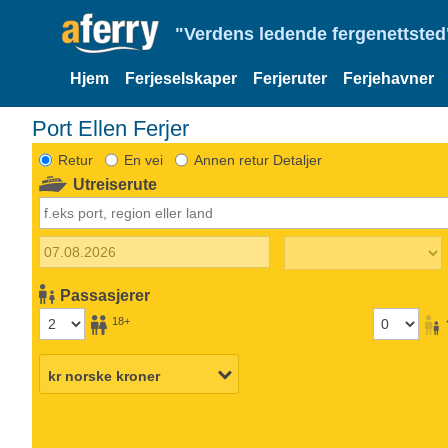
"Verdens ledende fergenettsted"
Hjem
Ferjeselskaper
Ferjeruter
Ferjehavner
Port Ellen Ferjer
Retur
En vei
Annen retur Detaljer
Utreiserute
Passasjerer
18+