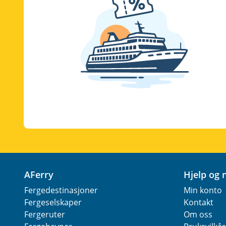
AFerry
Hjelp og
Fergedestinasjoner
Min konto
Fergeselskaper
Kontakt
Fergeruter
Om oss