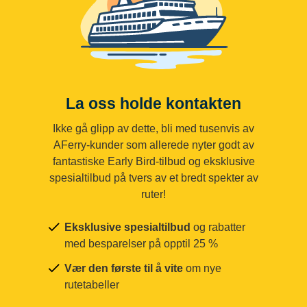
La oss holde kontakten
Ikke gå glipp av dette, bli med tusenvis av
AFerry-kunder som allerede nyter godt av
fantastiske Early Bird-tilbud og eksklusive
spesialtilbud på tvers av et bredt spekter av
ruter!
Eksklusive spesialtilbud
og rabatter
med besparelser på opptil 25 %
Vær den første til å vite
om nye
rutetabeller