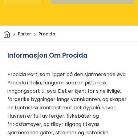
Hjem
Porter
Procida
Informasjon Om Procida
Procida Port, som ligger på den sjarmerende øya
Procida i Italia, fungerer som en pittoresk
inngangsport til øya. Det er kjent for sine livlige,
fargerike bygninger langs vannkanten, og skaper
en fantastisk kontrast mot det dypblå havet.
Havnen er full av ferger, fiskebåter og
fritidsfartøyer, og tilbyr tilgang til øyas
sjarmerende gater, strender og historiske