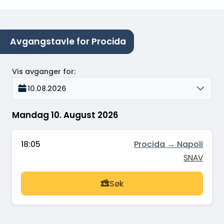
Avgangstavle for Procida
Vis avganger for
:
10.08.2026
Mandag 10. August 2026
18:05
Procida → Napoli
SNAV
Søk