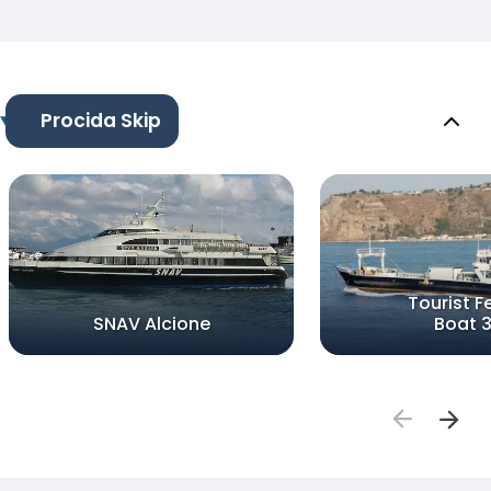
Procida Skip
Tourist F
SNAV Alcione
Boat 