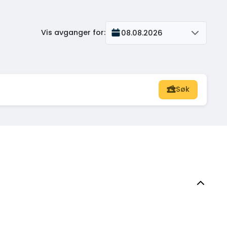
Vis avganger for
:
08.08.2026
Søk