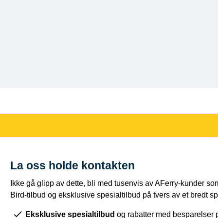
La oss holde kontakten
Ikke gå glipp av dette, bli med tusenvis av AFerry-kunder som
Bird-tilbud og eksklusive spesialtilbud på tvers av et bredt sp
Eksklusive spesialtilbud
og rabatter med besparelser 