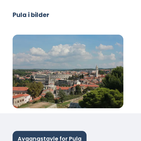
Pula i bilder
Avgangstavle for Pula