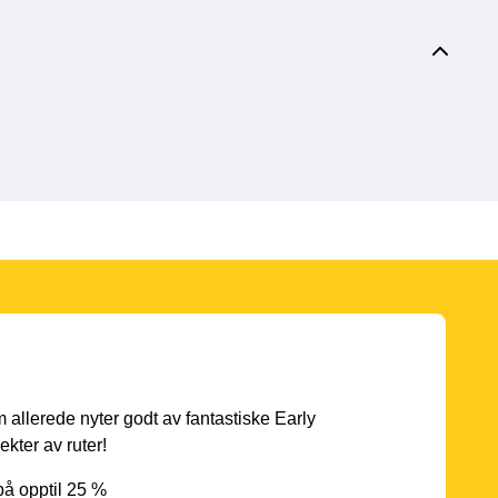
 allerede nyter godt av fantastiske Early
ekter av ruter!
på opptil 25 %