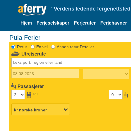
"Verdens ledende fergenettsted"
Hjem
Ferjeselskaper
Ferjeruter
Ferjehavner
Pula Ferjer
Retur
En vei
Annen retur Detaljer
Utreiserute
Passasjerer
18+