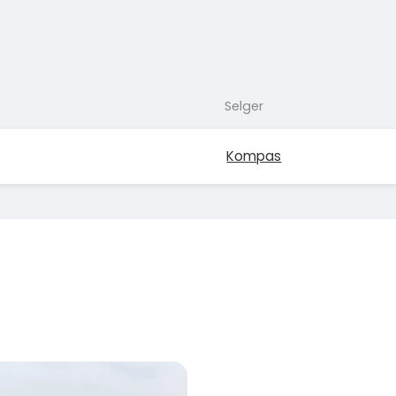
Selger
Kompas