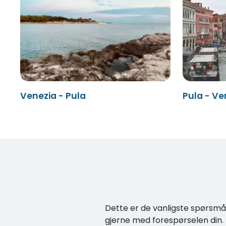
Venezia - Pula
Pula - Ve
Dette er de vanligste spørsmåle
gjerne med forespørselen din.