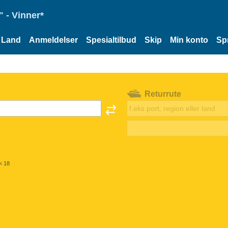
 - Vinner*
Land
Anmeldelser
Spesialtilbud
Skip
Min konto
Sp
Returrute
< 18