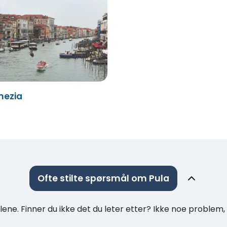
nezia
Ofte stilte spørsmål om Pula
ne. Finner du ikke det du leter etter? Ikke noe problem, t