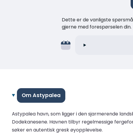
Dette er de vanligste spørsmåle
gjerne med forespørselen din.
Om Astypalea
Astypalea havn, som ligger i den sjarmerende land
Dodekanesene. Havnen tilbyr regelmessige fergeforb
søker en autentisk gresk øyopplevelse.