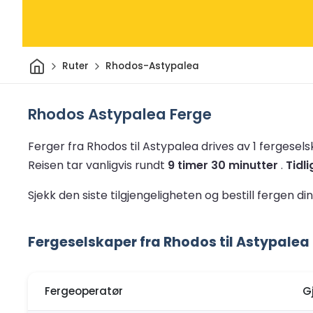
Hjem
Ruter
Rhodos-Astypalea
Rhodos Astypalea Ferge
Ferger fra Rhodos til Astypalea drives av 1 fergesel
Reisen tar vanligvis rundt
9 timer 30 minutter
.
Tidl
Sjekk den siste tilgjengeligheten og bestill fergen di
Fergeselskaper fra Rhodos til Astypalea
Fergeoperatør
G