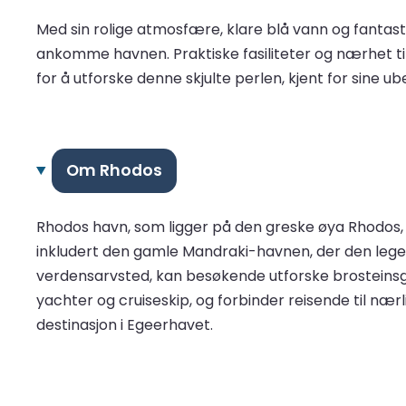
Med sin rolige atmosfære, klare blå vann og fantasti
ankomme havnen. Praktiske fasiliteter og nærhet ti
for å utforske denne skjulte perlen, kjent for sine ub
Om Rhodos
Rhodos havn, som ligger på den greske øya Rhodos, 
inkludert den gamle Mandraki-havnen, der den leg
verdensarvsted, kan besøkende utforske brosteinsg
yachter og cruiseskip, og forbinder reisende til nær
destinasjon i Egeerhavet.