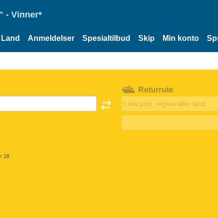
 - Vinner*
Land
Anmeldelser
Spesialtilbud
Skip
Min konto
Sp
Returrute
< 18