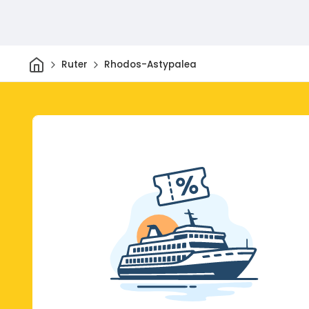
Hjem
Ruter
Rhodos-Astypalea