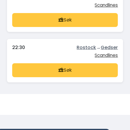
Scandlines
Søk
22:30
Rostock
→
Gedser
Scandlines
Søk