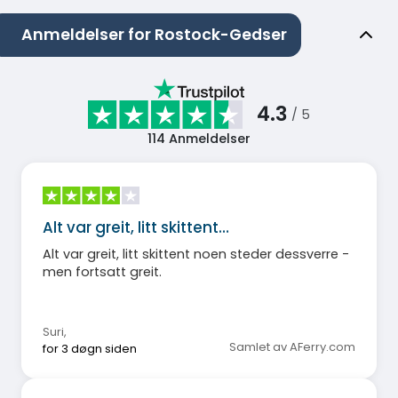
Anmeldelser for Rostock-Gedser
4.3
/ 5
114
Anmeldelser
Alt var greit, litt skittent…
Alt var greit, litt skittent noen steder dessverre -
men fortsatt greit.
Suri
,
Samlet av AFerry.com
for 3 døgn siden