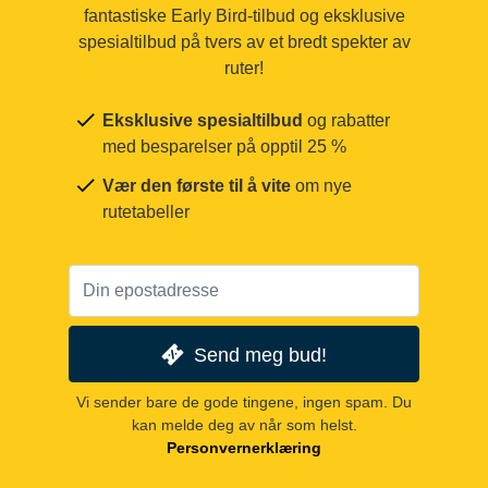
fantastiske Early Bird-tilbud og eksklusive
spesialtilbud på tvers av et bredt spekter av
ruter!
Eksklusive spesialtilbud
og rabatter
med besparelser på opptil 25 %
Vær den første til å vite
om nye
rutetabeller
Send meg bud!
Vi sender bare de gode tingene, ingen spam. Du
kan melde deg av når som helst.
Personvernerklæring