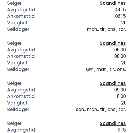
Scandlines
04:15
06:15
2t
man., tir., ons., tor.
Scandlines
06:00
08:00
2t
søn., man., tir., ons.
Scandlines
09:00
11:00
2t
søn., man., tir., ons., tor.
Scandlines
11:15