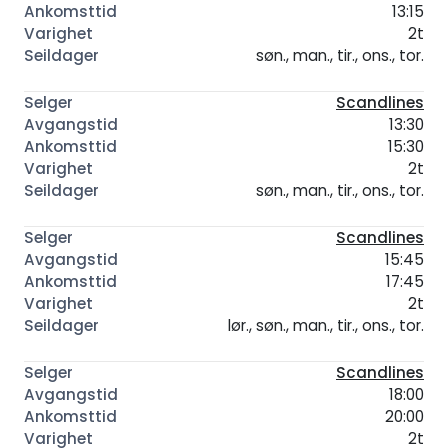
13:15
2t
søn., man., tir., ons., tor.
Scandlines
13:30
15:30
2t
søn., man., tir., ons., tor.
Scandlines
15:45
17:45
2t
lør., søn., man., tir., ons., tor.
Scandlines
18:00
20:00
2t