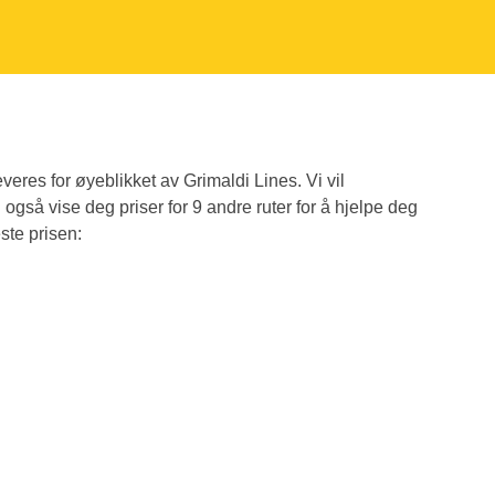
everes for øyeblikket av Grimaldi Lines. Vi vil
l også vise deg priser for 9 andre ruter for å hjelpe deg
este prisen: