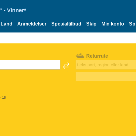
 - Vinner*
Land
Anmeldelser
Spesialtilbud
Skip
Min konto
Sp
Returrute
< 18