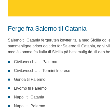
Ferge fra Salerno til Catania
Salerno til Catania fergeruten knytter Italia med Sicilia og l
sammenligne priser og tider for Salerno til Catania, og vi vi
med å komme fra Italia til Sicilia på best mulig tid, til den b
Civitavecchia til Palermo
Civitavecchia til Termini Imerese
Genoa til Palermo
Livorno til Palermo
Napoli til Catania
Napoli til Palermo