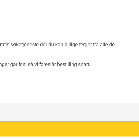
ratis søketjeneste der du kan billige ferger fra alle de
r går fort, så vi foreslår bestilling snart.