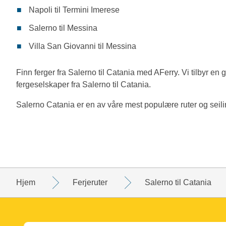
Napoli til Termini Imerese
Salerno til Messina
Villa San Giovanni til Messina
Finn ferger fra Salerno til Catania med AFerry. Vi tilbyr en g
fergeselskaper fra Salerno til Catania.
Salerno Catania er en av våre mest populære ruter og seilinge
Hjem
Ferjeruter
Salerno til Catania