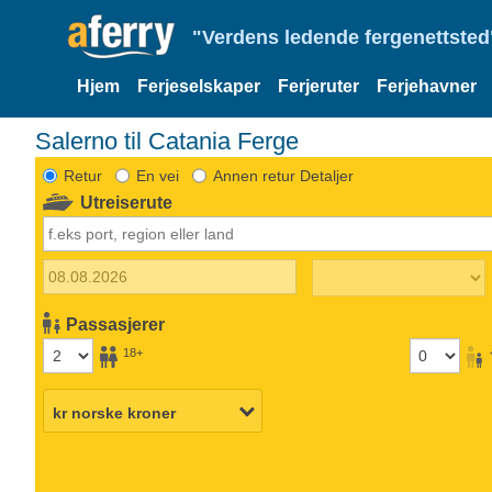
"Verdens ledende fergenettsted"
Hjem
Ferjeselskaper
Ferjeruter
Ferjehavner
Salerno til Catania Ferge
Retur
En vei
Annen retur Detaljer
Utreiserute
Passasjerer
18+