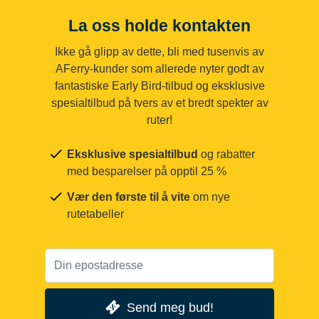
La oss holde kontakten
Ikke gå glipp av dette, bli med tusenvis av
AFerry-kunder som allerede nyter godt av
fantastiske Early Bird-tilbud og eksklusive
spesialtilbud på tvers av et bredt spekter av
ruter!
Eksklusive spesialtilbud
og rabatter
med besparelser på opptil 25 %
Vær den første til å vite
om nye
rutetabeller
Send meg bud!