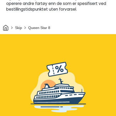
operere andre fartøy enn de som er spesifisert ved
bestillingstidspunktet uten forvarsel.
Hjem
Skip
Queen Star 8