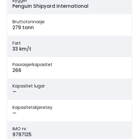
Bygger
Penguin Shipyard International
Bruttotonnasje
279 tonn
Fart
33 km/t
Passasjerkapasitet
266
Kapasitet lugar
—
Kapasitetskjøretøy
—
IMO nr.
9797125