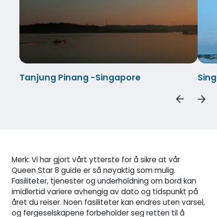
Tanjung Pinang -Singapore
Sin
Merk: Vi har gjort vårt ytterste for å sikre at vår
Queen Star 8 guide er så nøyaktig som mulig.
Fasiliteter, tjenester og underholdning om bord kan
imidlertid variere avhengig av dato og tidspunkt på
året du reiser. Noen fasiliteter kan endres uten varsel,
og fergeselskapene forbeholder seg retten til å