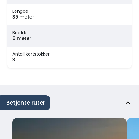
Lengde
35 meter
Bredde
8 meter
Antall kortstokker
3
Betjente ruter