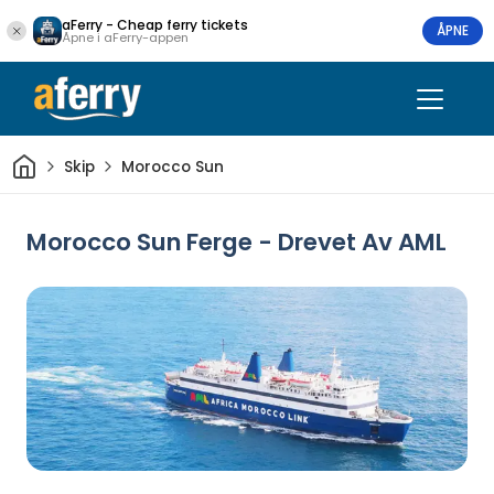
aFerry - Cheap ferry tickets
ÅPNE
Åpne i aFerry-appen
Hjem
Skip
Morocco Sun
Morocco Sun Ferge - Drevet Av AML