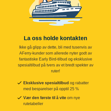
La oss holde kontakten
Ikke gå glipp av dette, bli med tusenvis av
AFerry-kunder som allerede nyter godt av
fantastiske Early Bird-tilbud og eksklusive
spesialtilbud på tvers av et bredt spekter av
ruter!
Eksklusive spesialtilbud
og rabatter
med besparelser på opptil 25 %
Vær den første til å vite
om nye
rutetabeller