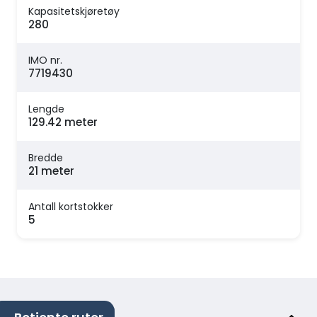
Kapasitetskjøretøy
280
IMO nr.
7719430
Lengde
129.42 meter
Bredde
21 meter
Antall kortstokker
5