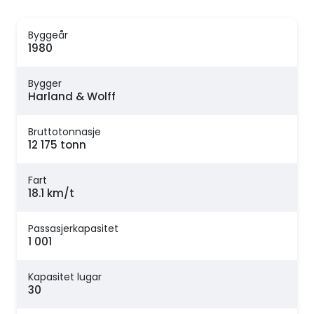
Byggeår
1980
Bygger
Harland & Wolff
Bruttotonnasje
12 175 tonn
Fart
18.1 km/t
Passasjerkapasitet
1 001
Kapasitet lugar
30