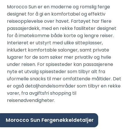
Morocco Sun er en moderne og romslig ferge
designet for å gi en komfortabel og effektiv
reiseopplevelse over havet. Fartøyet har flere
passasjerdekk, med en rekke fasiliteter designet
for å imøtekomme både korte og lengre reiser.
Interiøret er utstyrt med ulike sitteplasser,
inkludert komfortable salonger, samt private
lugarer for de som søker mer privatliv og hvile
under reisen. For spisesteder kan passasjerene
nyte et utvalg spisesteder som tilbyr alt fra
uformelle snacks til mer omfattende måltider. Det
er også detaljhandelsområder som tilbyr en rekke
varer, fra avgiftsfri shopping til
reisenødvendigheter.
Morocco Sun Fergenøkkeldetaljer