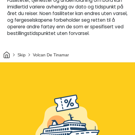
Fasiliteter, tjenester og underholdning om bord kan
imidlertid variere avhengig av dato og tidspunkt på
året du reiser. Noen fasiliteter kan endres uten varsel,
og fergeselskapene forbeholder seg retten til å
operere andre fartøy enn de som er spesifisert ved
bestillingstidspunktet uten forvarsel.
Hjem
Skip
Volcan De Tinamar