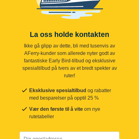
La oss holde kontakten
Ikke gå glipp av dette, bli med tusenvis av
AFerry-kunder som allerede nyter godt av
fantastiske Early Bird-tilbud og eksklusive
spesialtilbud på tvers av et bredt spekter av
ruter!
Eksklusive spesialtilbud
og rabatter
med besparelser på opptil 25 %
Vær den første til å vite
om nye
rutetabeller