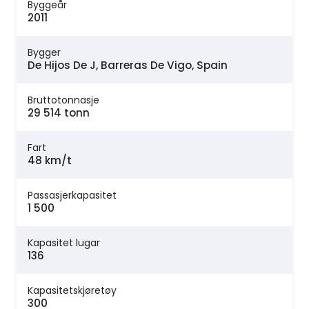
Byggeår
2011
Bygger
De Hijos De J, Barreras De Vigo, Spain
Bruttotonnasje
29 514 tonn
Fart
48 km/t
Passasjerkapasitet
1 500
Kapasitet lugar
136
Kapasitetskjøretøy
300