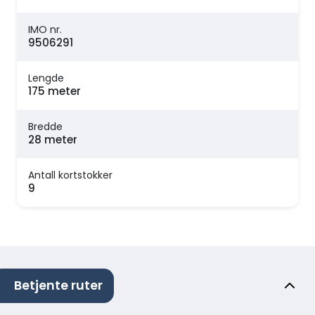
IMO nr.
9506291
Lengde
175 meter
Bredde
28 meter
Antall kortstokker
9
Betjente ruter