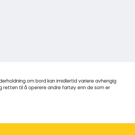
 underholdning om bord kan imidlertid variere avhengig
g retten til å operere andre fartøy enn de som er