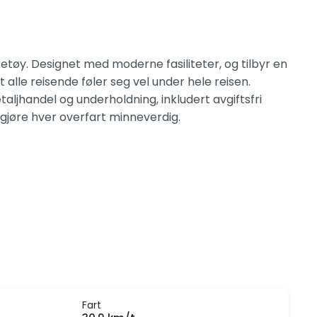
tøy. Designet med moderne fasiliteter, og tilbyr en
alle reisende føler seg vel under hele reisen.
jhandel og underholdning, inkludert avgiftsfri
gjøre hver overfart minneverdig.
Fart