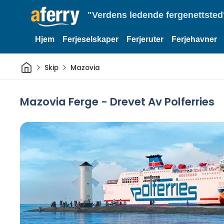
"Verdens ledende fergenettsted"
Hjem
Ferjeselskaper
Ferjeruter
Ferjehavner
Hjem
Skip
Mazovia
Mazovia Ferge - Drevet Av Polferries