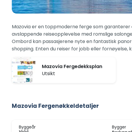
Mazovia er en toppmoderne ferge som garanterer en 
avslappende reiseopplevelse med romslige salonger, 
Ombord kan passasjerene nyte en fantastisk panoram
shopping. Enten du reiser for jobb eller fornøyelse
Mazovia Fergedekksplan
Utsikt
Mazovia Fergenøkkeldetaljer
Byggeår
Bygger