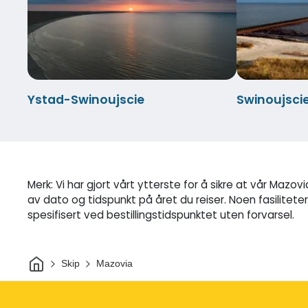
Ystad-Swinoujscie
Swinoujsci
Merk: Vi har gjort vårt ytterste for å sikre at vår Mazo
av dato og tidspunkt på året du reiser. Noen fasilitet
spesifisert ved bestillingstidspunktet uten forvarsel.
Hjem
Skip
Mazovia