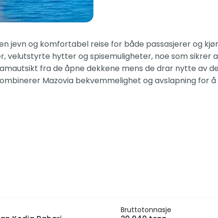
jevn og komfortabel reise for både passasjerer og kjøre
velutstyrte hytter og spisemuligheter, noe som sikrer at 
autsikt fra de åpne dekkene mens de drar nytte av detal
, kombinerer Mazovia bekvemmelighet og avslapning for å 
Bruttotonnasje