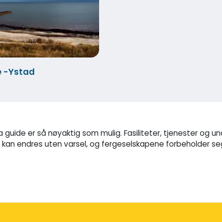
e -Ystad
via guide er så nøyaktig som mulig. Fasiliteter, tjenester og
er kan endres uten varsel, og fergeselskapene forbeholder se