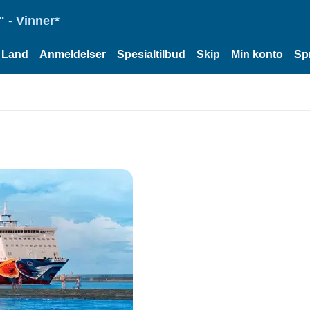
 - Vinner*
Land
Anmeldelser
Spesialtilbud
Skip
Min konto
Sp