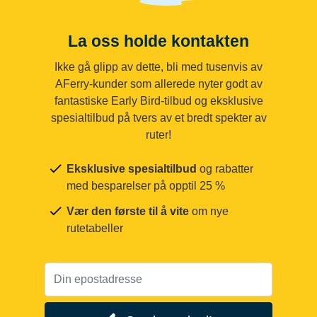
La oss holde kontakten
Ikke gå glipp av dette, bli med tusenvis av
AFerry-kunder som allerede nyter godt av
fantastiske Early Bird-tilbud og eksklusive
spesialtilbud på tvers av et bredt spekter av
ruter!
Eksklusive spesialtilbud
og rabatter
med besparelser på opptil 25 %
Vær den første til å vite
om nye
rutetabeller