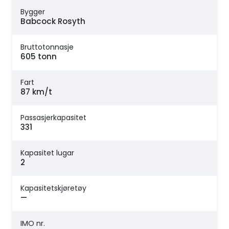
Bygger
Babcock Rosyth
Bruttotonnasje
605 tonn
Fart
87 km/t
Passasjerkapasitet
331
Kapasitet lugar
2
Kapasitetskjøretøy
—
IMO nr.