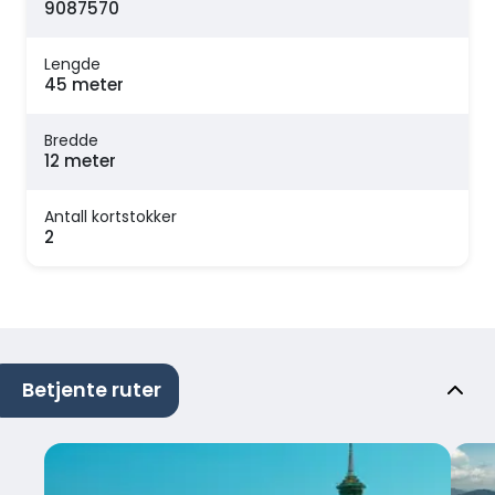
9087570
Lengde
45 meter
Bredde
12 meter
Antall kortstokker
2
Betjente ruter