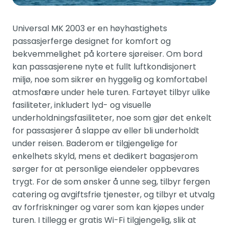
Universal MK 2003 er en høyhastighets
passasjerferge designet for komfort og
bekvemmelighet på kortere sjøreiser. Om bord
kan passasjerene nyte et fullt luftkondisjonert
miljø, noe som sikrer en hyggelig og komfortabel
atmosfære under hele turen. Fartøyet tilbyr ulike
fasiliteter, inkludert lyd- og visuelle
underholdningsfasiliteter, noe som gjør det enkelt
for passasjerer å slappe av eller bli underholdt
under reisen. Baderom er tilgjengelige for
enkelhets skyld, mens et dedikert bagasjerom
sørger for at personlige eiendeler oppbevares
trygt. For de som ønsker å unne seg, tilbyr fergen
catering og avgiftsfrie tjenester, og tilbyr et utvalg
av forfriskninger og varer som kan kjøpes under
turen. I tillegg er gratis Wi-Fi tilgjengelig, slik at