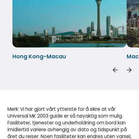
Hong Kong-Macau
Mac
Merk: Vi har gjort vårt ytterste for å sikre at vår
Universal MK 2003 guide er så nøyaktig som mulig.
Fasiliteter, tjenester og underholdning om bord kan
imidlertid variere avhengig av dato og tidspunkt på
året du reiser. Noen fasiliteter kan endres uten varsel,