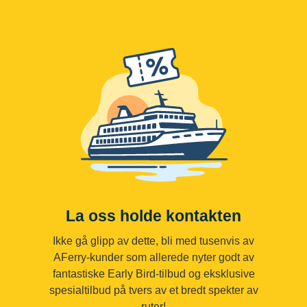
La oss holde kontakten
Ikke gå glipp av dette, bli med tusenvis av
AFerry-kunder som allerede nyter godt av
fantastiske Early Bird-tilbud og eksklusive
spesialtilbud på tvers av et bredt spekter av
ruter!