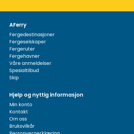
AFerry
Fergedestinasjoner
Fergeselskaper
Fergeruter
Fergehavner
Våre anmeldelser
Spesialtilbud
Skip
Hjelp og nyttig informasjon
Min konto
Kontakt
Om oss
Bruksvilkår
Personvernerklæring