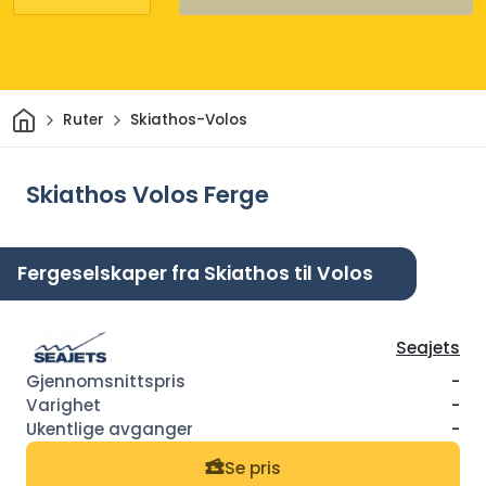
Hjem
Ruter
Skiathos-Volos
Skiathos Volos Ferge
Fergeselskaper fra Skiathos til Volos
Seajets
-
-
-
Se pris