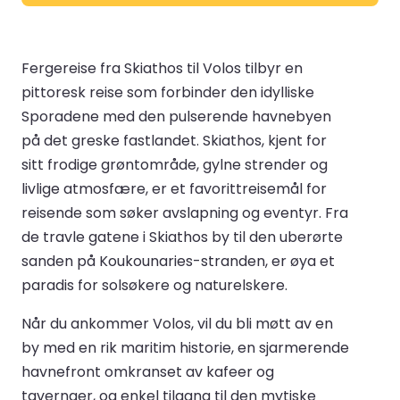
Fergereise fra Skiathos til Volos tilbyr en
pittoresk reise som forbinder den idylliske
Sporadene med den pulserende havnebyen
på det greske fastlandet. Skiathos, kjent for
sitt frodige grøntområde, gylne strender og
livlige atmosfære, er et favorittreisemål for
reisende som søker avslapning og eventyr. Fra
de travle gatene i Skiathos by til den uberørte
sanden på Koukounaries-stranden, er øya et
paradis for solsøkere og naturelskere.
Når du ankommer Volos, vil du bli møtt av en
by med en rik maritim historie, en sjarmerende
havnefront omkranset av kafeer og
tavernaer, og enkel tilgang til den mytiske