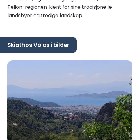
Pelion-regionen, kjent for sine tradisjonelle
landsbyer og frodige landskap.
Skiathos Volos i bilder