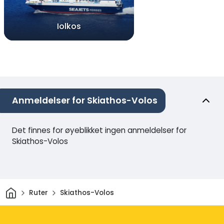
Iolkos
Anmeldelser for Skiathos-Volos
Det finnes for øyeblikket ingen anmeldelser for
Skiathos-Volos
Hjem
Ruter
Skiathos-Volos