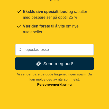
Eksklusive spesialtilbud
og rabatter
med besparelser på opptil 25 %
Vær den første til å vite
om nye
rutetabeller
Send meg bud!
Vi sender bare de gode tingene, ingen spam. Du
kan melde deg av når som helst.
Personvernerklæring