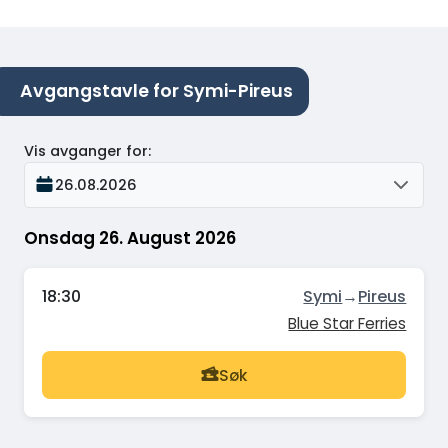
Avgangstavle for Symi-Pireus
Vis avganger for
:
26.08.2026
Onsdag 26. August 2026
18:30
Symi
→
Pireus
Blue Star Ferries
Søk