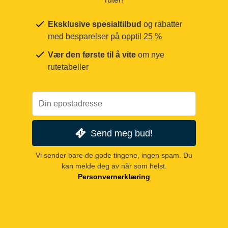
Eksklusive spesialtilbud
og rabatter
med besparelser på opptil 25 %
Vær den første til å vite
om nye
rutetabeller
Send meg bud!
Vi sender bare de gode tingene, ingen spam. Du
kan melde deg av når som helst.
Personvernerklæring