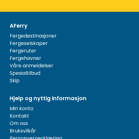
AFerry
Fergedestinasjoner
Fergeselskaper
Fergeruter
Fergehavner
Våre anmeldelser
Spesialtilbud
Skip
Hjelp og nyttig informasjon
Min konto
Kontakt
Om oss
Bruksvilkår
Personvernerklæring