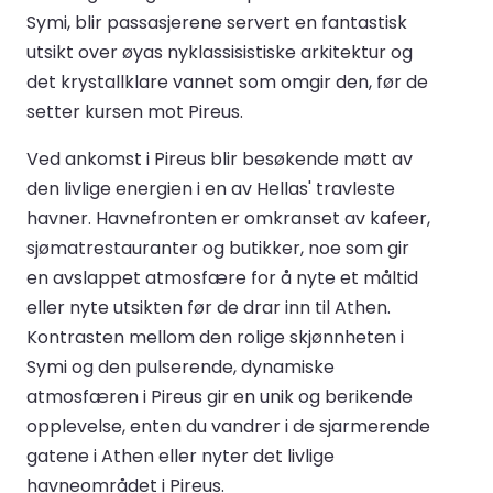
Symi, blir passasjerene servert en fantastisk
utsikt over øyas nyklassisistiske arkitektur og
det krystallklare vannet som omgir den, før de
setter kursen mot Pireus.
Ved ankomst i Pireus blir besøkende møtt av
den livlige energien i en av Hellas' travleste
havner. Havnefronten er omkranset av kafeer,
sjømatrestauranter og butikker, noe som gir
en avslappet atmosfære for å nyte et måltid
eller nyte utsikten før de drar inn til Athen.
Kontrasten mellom den rolige skjønnheten i
Symi og den pulserende, dynamiske
atmosfæren i Pireus gir en unik og berikende
opplevelse, enten du vandrer i de sjarmerende
gatene i Athen eller nyter det livlige
havneområdet i Pireus.