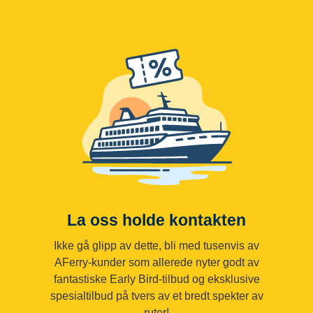
La oss holde kontakten
Ikke gå glipp av dette, bli med tusenvis av
AFerry-kunder som allerede nyter godt av
fantastiske Early Bird-tilbud og eksklusive
spesialtilbud på tvers av et bredt spekter av
ruter!