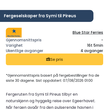
Fergeselskaper fra Symi til Pireus
Blue Star Ferries
-
16t 5min
4 avganger
Se pris
*Gjennomsnittspris basert på fergebestillinger fra de
siste 30 dagene. Sist oppdatert: 07/08/2026 01:00
Fergeruten fra Symi til Pireus tilbyr en
naturskjønn og hyggelig reise over Egeerhavet.
Når fergen avgår fra den pulserende havnen i