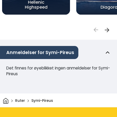
Hellenic
Highspeed
Diagor
Anmeldelser for Symi-Pireus
Det finnes for øyeblikket ingen anmeldelser for Symi-
Pireus
Hjem
Ruter
Symi-Pireus