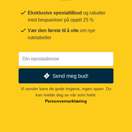
Eksklusive spesialtilbud
og rabatter
med besparelser på opptil 25 %
Vær den første til å vite
om nye
rutetabeller
Send meg bud!
Vi sender bare de gode tingene, ingen spam. Du
kan melde deg av når som helst.
Personvernerklæring