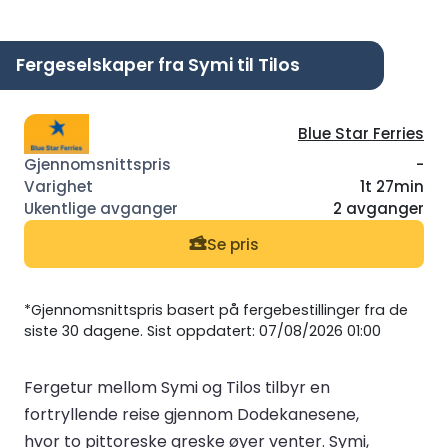
Fergeselskaper fra Symi til Tilos
Blue Star Ferries
-
1t 27min
2 avganger
Se pris
*Gjennomsnittspris basert på fergebestillinger fra de
siste 30 dagene. Sist oppdatert: 07/08/2026 01:00
Fergetur mellom Symi og Tilos tilbyr en
fortryllende reise gjennom Dodekanesene,
hvor to pittoreske greske øyer venter. Symi,