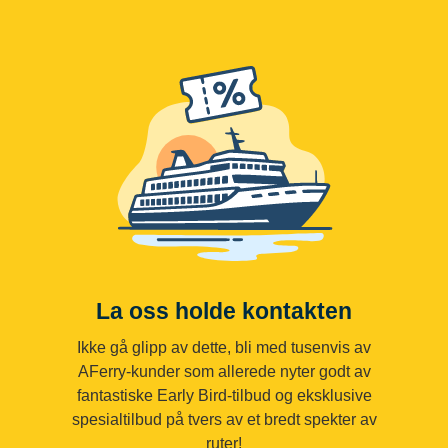
La oss holde kontakten
Ikke gå glipp av dette, bli med tusenvis av
AFerry-kunder som allerede nyter godt av
fantastiske Early Bird-tilbud og eksklusive
spesialtilbud på tvers av et bredt spekter av
ruter!