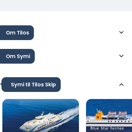
Om Tilos
Om Symi
Symi til Tilos Skip