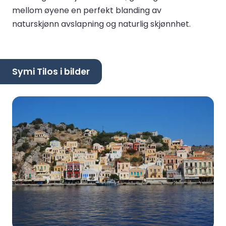
mellom øyene en perfekt blanding av
naturskjønn avslapning og naturlig skjønnhet.
Symi Tilos i bilder