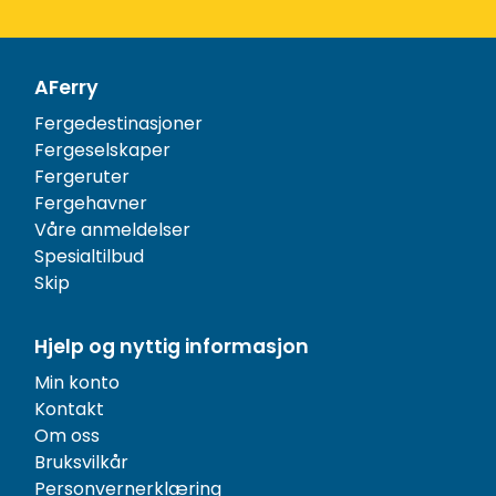
AFerry
Fergedestinasjoner
Fergeselskaper
Fergeruter
Fergehavner
Våre anmeldelser
Spesialtilbud
Skip
Hjelp og nyttig informasjon
Min konto
Kontakt
Om oss
Bruksvilkår
Personvernerklæring