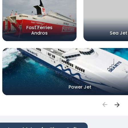
Fast Ferries
Andros
Sea Jet
Power Jet