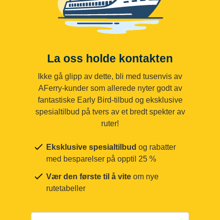
La oss holde kontakten
Ikke gå glipp av dette, bli med tusenvis av
AFerry-kunder som allerede nyter godt av
fantastiske Early Bird-tilbud og eksklusive
spesialtilbud på tvers av et bredt spekter av
ruter!
Eksklusive spesialtilbud
og rabatter
med besparelser på opptil 25 %
Vær den første til å vite
om nye
rutetabeller