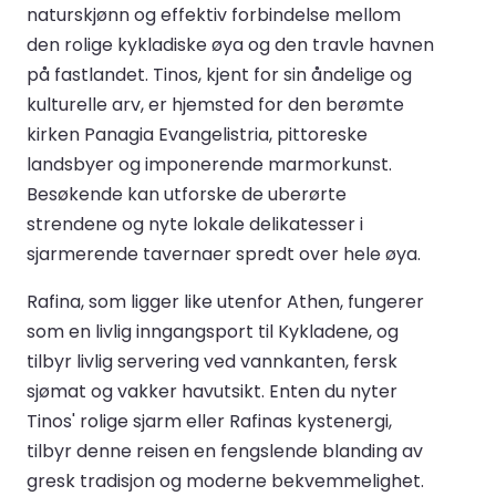
naturskjønn og effektiv forbindelse mellom
den rolige kykladiske øya og den travle havnen
på fastlandet. Tinos, kjent for sin åndelige og
kulturelle arv, er hjemsted for den berømte
kirken Panagia Evangelistria, pittoreske
landsbyer og imponerende marmorkunst.
Besøkende kan utforske de uberørte
strendene og nyte lokale delikatesser i
sjarmerende tavernaer spredt over hele øya.
Rafina, som ligger like utenfor Athen, fungerer
som en livlig inngangsport til Kykladene, og
tilbyr livlig servering ved vannkanten, fersk
sjømat og vakker havutsikt. Enten du nyter
Tinos' rolige sjarm eller Rafinas kystenergi,
tilbyr denne reisen en fengslende blanding av
gresk tradisjon og moderne bekvemmelighet.