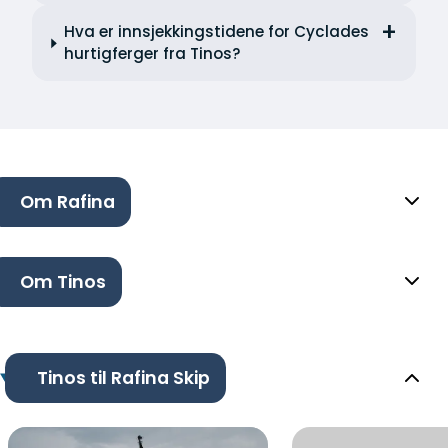
Hva er innsjekkingstidene for Cyclades
hurtigferger fra Tinos?
Om Rafina
Om Tinos
Tinos til Rafina Skip