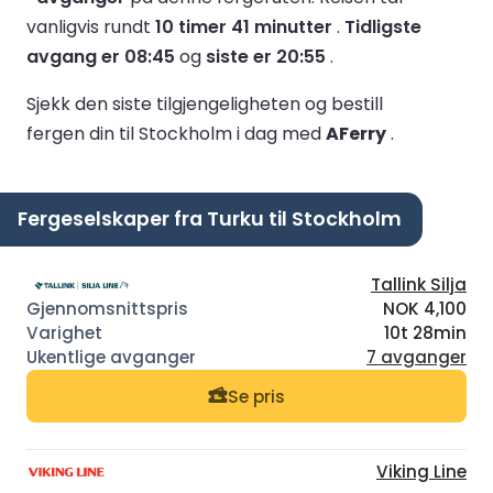
vanligvis rundt
10 timer 41 minutter
.
Tidligste
avgang er 08:45
og
siste er 20:55
.
Sjekk den siste tilgjengeligheten og bestill
fergen din til Stockholm i dag med
AFerry
.
Fergeselskaper fra Turku til Stockholm
Tallink Silja
NOK 4,100
10t 28min
7 avganger
Se pris
Viking Line