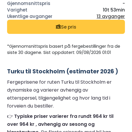
-
10t 53min
13 avganger
Se pris
*Gjennomsnittspris basert på fergebestillinger fra de
siste 30 dagene. Sist oppdatert: 09/08/2026 01:01
Turku til Stockholm (estimater 2026 )
Fergeprisene for ruten Turku til Stockholm er
dynamiske og varierer avhengig av
etterspørsel, tilgjengelighet og hvor lang tid i
forveien du bestiller.
👉
Typiske priser varierer fra rundt 964 kr til
over 964 kr , avhengig av sesong og