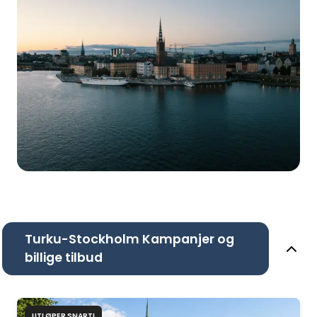
Turku-Stockholm Kampanjer og
billige tilbud
UTLØPER SNART!