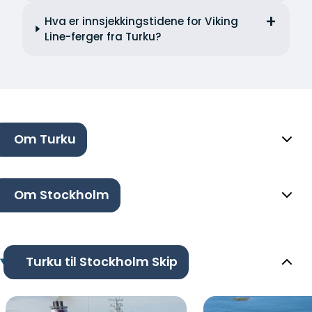
Hva er innsjekkingstidene for Viking
Line-ferger fra Turku?
Om Turku
Om Stockholm
Turku til Stockholm Skip