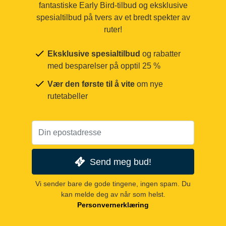
fantastiske Early Bird-tilbud og eksklusive
spesialtilbud på tvers av et bredt spekter av
ruter!
Eksklusive spesialtilbud
og rabatter
med besparelser på opptil 25 %
Vær den første til å vite
om nye
rutetabeller
Send meg bud!
Vi sender bare de gode tingene, ingen spam. Du
kan melde deg av når som helst.
Personvernerklæring