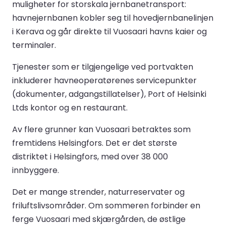
muligheter for storskala jernbanetransport:
havnejernbanen kobler seg til hovedjernbanelinjen
i Kerava og går direkte til Vuosaari havns kaier og
terminaler.
Tjenester som er tilgjengelige ved portvakten
inkluderer havneoperatørenes servicepunkter
(dokumenter, adgangstillatelser), Port of Helsinki
Ltds kontor og en restaurant.
Av flere grunner kan Vuosaari betraktes som
fremtidens Helsingfors. Det er det største
distriktet i Helsingfors, med over 38 000
innbyggere.
Det er mange strender, naturreservater og
friluftslivsområder. Om sommeren forbinder en
ferge Vuosaari med skjærgården, de østlige