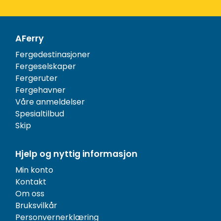
AFerry
Fergedestinasjoner
Fergeselskaper
Fergeruter
Fergehavner
Våre anmeldelser
Spesialtilbud
Skip
Hjelp og nyttig informasjon
Min konto
Kontakt
Om oss
Bruksvilkår
Personvernerklæring