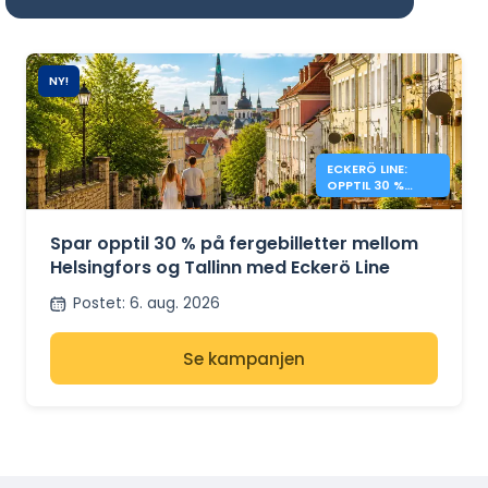
NY!
ECKERÖ LINE:
OPPTIL 30 %
RABATT HELSINKI
– TALLINN
Spar opptil 30 % på fergebilletter mellom
Helsingfors og Tallinn med Eckerö Line
Postet
:
6. aug. 2026
Se kampanjen