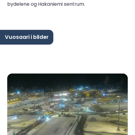
bydelene og Hakaniemi sentrum.
Vuosaari i bilder