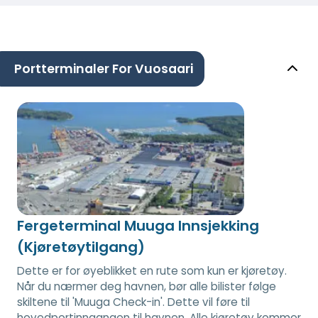
Portterminaler For Vuosaari
Fergeterminal Muuga Innsjekking
(Kjøretøytilgang)
Dette er for øyeblikket en rute som kun er kjøretøy.
Når du nærmer deg havnen, bør alle bilister følge
skiltene til 'Muuga Check-in'. Dette vil føre til
hovedportinngangen til havnen. Alle kjøretøy kommer