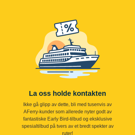
La oss holde kontakten
Ikke gå glipp av dette, bli med tusenvis av
AFerry-kunder som allerede nyter godt av
fantastiske Early Bird-tilbud og eksklusive
spesialtilbud på tvers av et bredt spekter av
ruter!