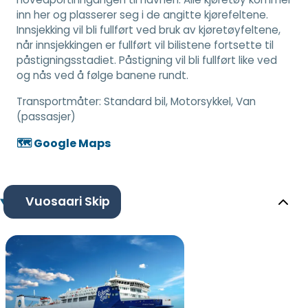
inn her og plasserer seg i de angitte kjørefeltene.
Innsjekking vil bli fullført ved bruk av kjøretøyfeltene,
når innsjekkingen er fullført vil bilistene fortsette til
påstigningsstadiet. Påstigning vil bli fullført like ved
og nås ved å følge banene rundt.
Transportmåter:
Standard bil, Motorsykkel, Van
(passasjer)
🗺️ Google Maps
Vuosaari Skip