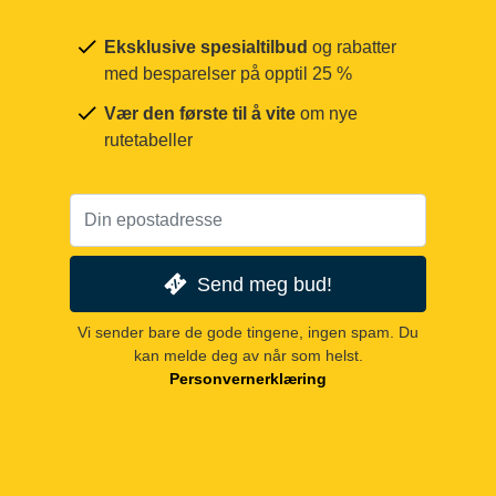
Eksklusive spesialtilbud
og rabatter
med besparelser på opptil 25 %
Vær den første til å vite
om nye
rutetabeller
Send meg bud!
Vi sender bare de gode tingene, ingen spam. Du
kan melde deg av når som helst.
Personvernerklæring