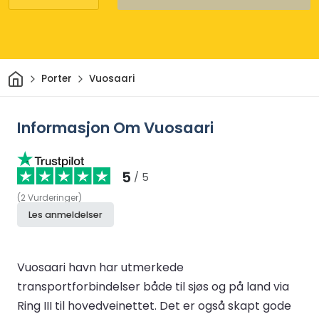
Hjem
Porter
Vuosaari
Informasjon Om Vuosaari
5
/ 5
(
2
Vurderinger
)
Les anmeldelser
Vuosaari havn har utmerkede
transportforbindelser både til sjøs og på land via
Ring III til hovedveinettet. Det er også skapt gode