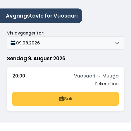
Avgangstavle for Vuosaari
Vis avganger for
:
09.08.2026
Søndag 9. August 2026
20:00
Vuosaari → Muuga
Eckerö Line
Søk