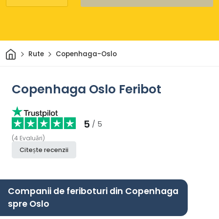
Acasă
Rute
Copenhaga-Oslo
Copenhaga Oslo Feribot
5
/ 5
(
4
Evaluări
)
Citește recenzii
Companii de feriboturi din Copenhaga
spre Oslo