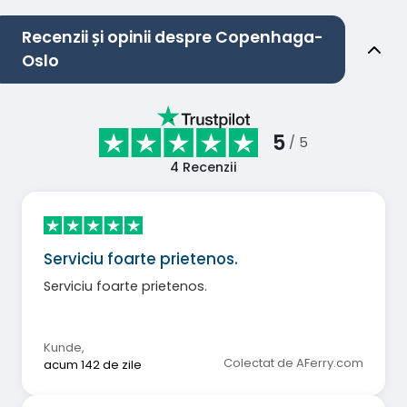
Recenzii și opinii despre Copenhaga-
Oslo
5
/ 5
4
Recenzii
Serviciu foarte prietenos.
Serviciu foarte prietenos.
Kunde
,
Colectat de AFerry.com
acum 142 de zile