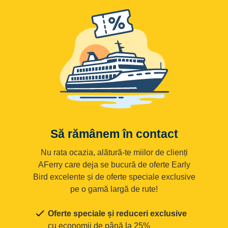
Să rămânem în contact
Nu rata ocazia, alătură-te miilor de clienți
AFerry care deja se bucură de oferte Early
Bird excelente și de oferte speciale exclusive
pe o gamă largă de rute!
Oferte speciale și reduceri exclusive
cu economii de până la 25%