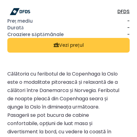
DFDS
-
-
-
Vezi prețul
Călătoria cu feribotul de la Copenhaga la Oslo
este o modalitate pitorească și relaxantă de a
călători între Danemarca și Norvegia. Feribotul
de noapte pleacă din Copenhaga seara și
ajunge la Oslo în dimineața următoare.
Pasagerii se pot bucura de cabine
confortabile, opțiuni de luat masa și
divertisment la bord, cu vedere la coastă în