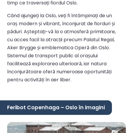
timp ce traversați fiordul Oslo.
Când ajungeți la Oslo, veți fi întâmpinați de un
oraș modern și vibrant, înconjurat de fiorduri și
păduri. Așteptați-vă la o atmosferă primitoare,
cu acces facil la atracții precum Palatul Regal,
Aker Brygge și emblematica Operă din Oslo.
Sistemul de transport public al orașului
facilitează explorarea ulterioară, iar natura
înconjurătoare oferă numeroase oportunități
pentru activități în aer liber.
Feribot Copenhaga – Oslo în imagini