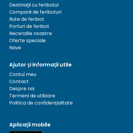
Destinații cu feribotul
Companii de feriboturi
Rute de feribot
Porturi de feribot
Recenziile noastre
Oferte speciale
Nave
Ajutor și informații utile
Contul meu
Contact
Despre noi
Termeni de utilizare
Politica de confidențialitate
Aplicații mobile