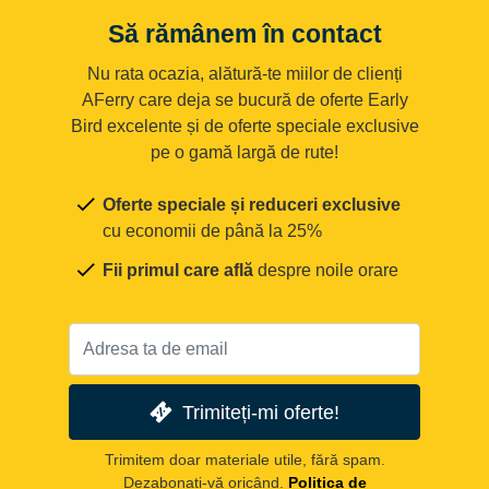
Să rămânem în contact
Nu rata ocazia, alătură-te miilor de clienți
AFerry care deja se bucură de oferte Early
Bird excelente și de oferte speciale exclusive
pe o gamă largă de rute!
Oferte speciale și reduceri exclusive
cu economii de până la 25%
Fii primul care află
despre noile orare
Trimiteți-mi oferte!
Trimitem doar materiale utile, fără spam.
Dezabonați-vă oricând.
Politica de