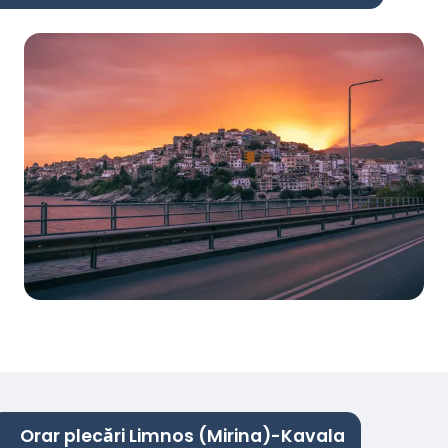
Orar plecări Limnos (Mirina)-Kavala