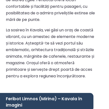
confortabile și facilități pentru pasageri, cu
posibilitatea de a admira priveliștile extinse ale
mării de pe punte.
La sosirea în Kavala, vei găsi un oraș de coastă
vibrant, cu un amestec de elemente moderne
și istorice. Așteaptă-te să vezi portul său
emblematic, arhitectura tradițională și străzile
animate, mărginite de cafenele, restaurante și
magazine. Orașul oferă o atmosferă
primitoare și servește drept poartă de acces
pentru a explora regiunea înconjurătoare.
Feribot Limnos (Mirina) – Kavala în
imagini