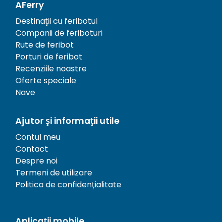
AFerry
Destinații cu feribotul
Companii de feriboturi
Rute de feribot
Porturi de feribot
Recenziile noastre
Oferte speciale
Nave
Ajutor și informații utile
Contul meu
Contact
Despre noi
Termeni de utilizare
Politica de confidențialitate
Aplicații mobile