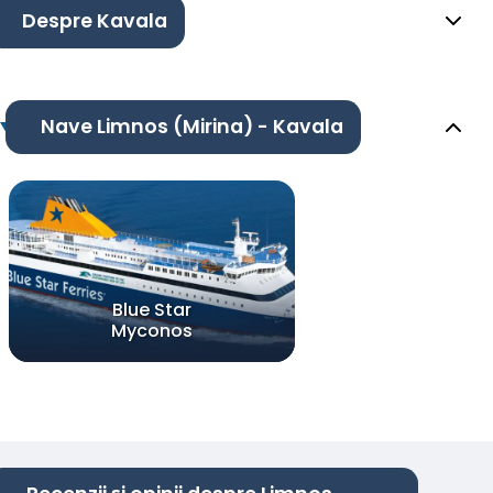
Despre Kavala
Nave Limnos (Mirina) - Kavala
Blue Star
Myconos