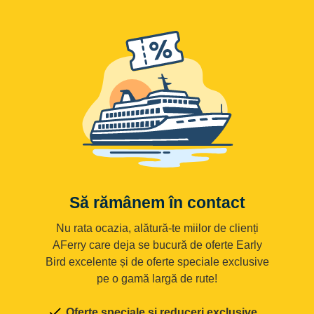
Să rămânem în contact
Nu rata ocazia, alătură-te miilor de clienți
AFerry care deja se bucură de oferte Early
Bird excelente și de oferte speciale exclusive
pe o gamă largă de rute!
Oferte speciale și reduceri exclusive