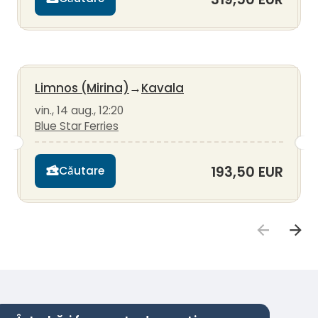
Limnos (Mirina)
→
Kavala
vin., 14 aug., 12:20
Blue Star Ferries
193,50 EUR
Căutare