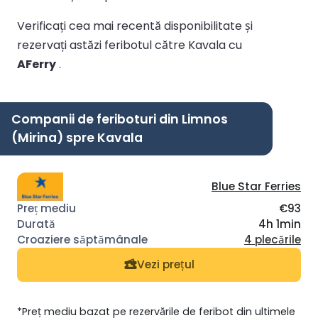
Verificați cea mai recentă disponibilitate și
rezervați astăzi feribotul către Kavala cu
AFerry
.
Companii de feriboturi din Limnos
(Mirina) spre Kavala
Blue Star Ferries
€93
4h 1min
4 plecările
Vezi prețul
*Preț mediu bazat pe rezervările de feribot din ultimele