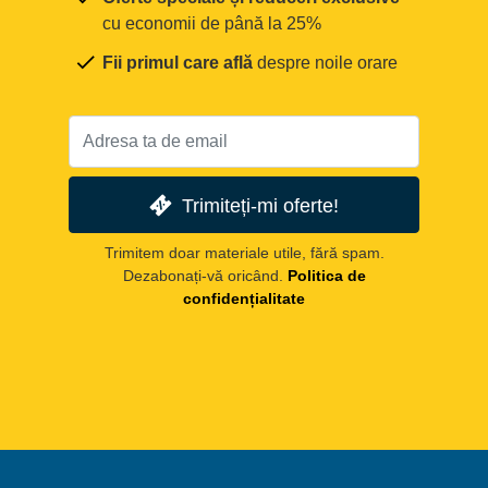
cu economii de până la 25%
Fii primul care află
despre noile orare
Trimiteți-mi oferte!
Trimitem doar materiale utile, fără spam.
Dezabonați-vă oricând.
Politica de
confidențialitate