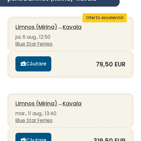
Ofertă excelentă!
Limnos (Mirina)
→
Kavala
joi, 6 aug., 12:50
Blue Star Ferries
79,50 EUR
Căutare
Limnos (Mirina)
→
Kavala
mar., 11 aug., 13:40
Blue Star Ferries
319,50 EUR
Căutare