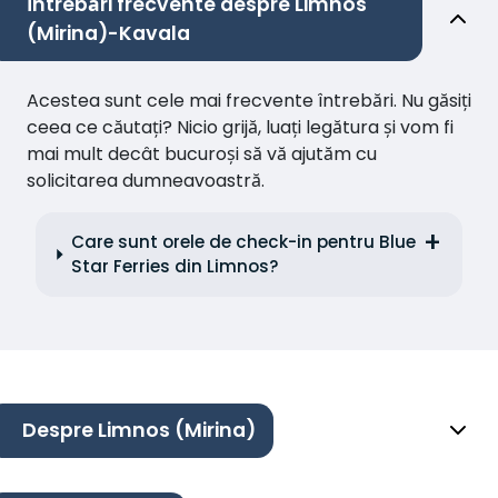
Întrebări frecvente despre Limnos
(Mirina)-Kavala
Acestea sunt cele mai frecvente întrebări. Nu găsiți
ceea ce căutați? Nicio grijă, luați legătura și vom fi
mai mult decât bucuroși să vă ajutăm cu
solicitarea dumneavoastră.
Care sunt orele de check-in pentru Blue
Star Ferries din Limnos?
Despre Limnos (Mirina)