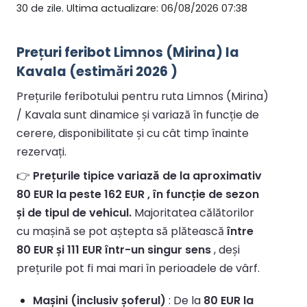
30 de zile. Ultima actualizare: 06/08/2026 07:38
Prețuri feribot Limnos (Mirina) la
Kavala (estimări 2026 )
Prețurile feribotului pentru ruta Limnos (Mirina)
/ Kavala sunt dinamice și variază în funcție de
cerere, disponibilitate și cu cât timp înainte
rezervați.
👉
Prețurile tipice variază de la aproximativ
80 EUR la peste 162 EUR , în funcție de sezon
și de tipul de vehicul.
Majoritatea călătorilor
cu mașină se pot aștepta să plătească
între
80 EUR și 111 EUR într-un singur sens
, deși
prețurile pot fi mai mari în perioadele de vârf.
Mașini (inclusiv șoferul)
: De la
80 EUR la