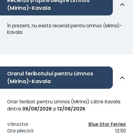
Recenzii și opinii despre Limnos
(Mirina)-Kavala
În prezent, nu există recenzii pentru Limnos (Mirina)-
Kavala
Orarul feribotului pentru Limnos
(Mirina)-Kavala
Orar feribot pentru Limnos (Mirina) către Kavala
dintre
06/08/2026
și
12/08/2026
Blue Star Ferries
12:50