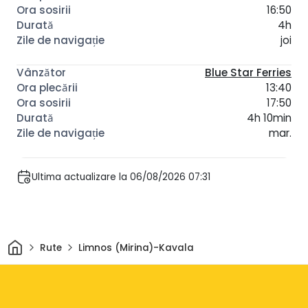
16:50
4h
joi
Blue Star Ferries
13:40
17:50
4h 10min
mar.
Ultima actualizare la 06/08/2026 07:31
Acasă
Rute
Limnos (Mirina)-Kavala