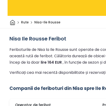
Acasă
Rute
Nisa-Ile Rousse
Nisa Ile Rousse Feribot
Feriboturile de Nisa la Ile Rousse sunt operate de com
această rută de feribot.
Călătoria durează de obicei
încep de la doar
lire 164 EUR
, în funcție de sezon și d
Verificați cea mai recentă disponibilitate și rezervați
Companii de feriboturi din Nisa spre Ile 
Operator de feribot
P