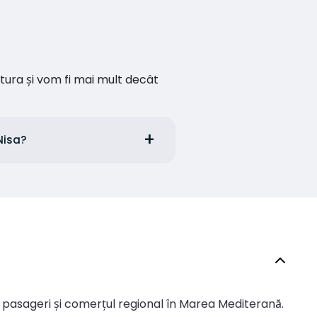
ătura și vom fi mai mult decât
Nisa?
e pasageri și comerțul regional în Marea Mediterană.