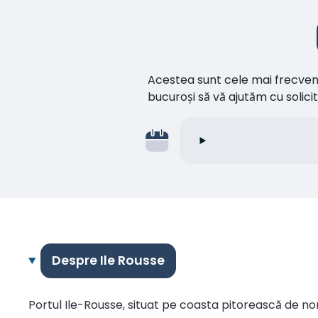
Acestea sunt cele mai frecvente 
bucuroși să vă ajutăm cu soli
Despre Ile Rousse
Portul Ile-Rousse, situat pe coasta pitorească de no