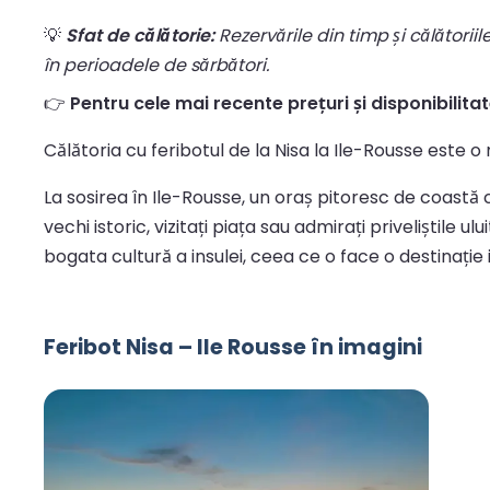
💡
Sfat de călătorie:
Rezervările din timp și călătorii
în perioadele de sărbători.
👉
Pentru cele mai recente prețuri și disponibilitate,
Călătoria cu feribotul de la Nisa la Ile-Rousse este o
La sosirea în Ile-Rousse, un oraș pitoresc de coastă c
vechi istoric, vizitați piața sau admirați priveliștile
bogata cultură a insulei, ceea ce o face o destinație
Feribot Nisa – Ile Rousse în imagini