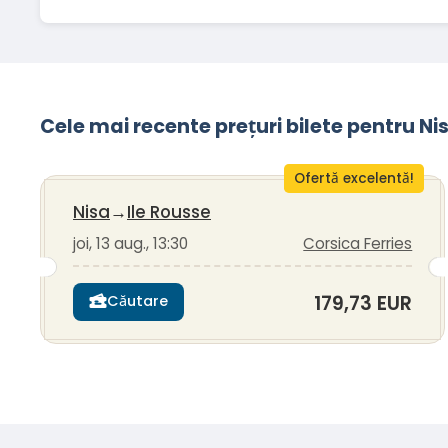
Cele mai recente prețuri bilete pentru Ni
Ofertă excelentă!
Nisa
→
Ile Rousse
joi, 13 aug., 13:30
Corsica Ferries
179,73 EUR
Căutare