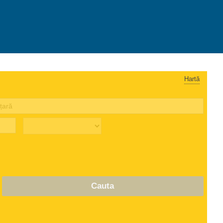
Hartă
Cauta