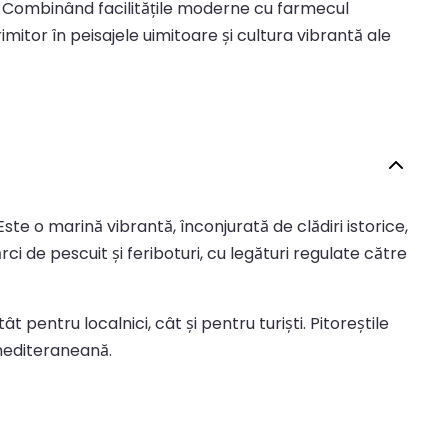
ă. Combinând facilitățile moderne cu farmecul
imitor în peisajele uimitoare și cultura vibrantă ale
Este o marină vibrantă, înconjurată de clădiri istorice,
rci de pescuit și feriboturi, cu legături regulate către
pentru localnici, cât și pentru turiști. Pitoreștile
 mediteraneană.