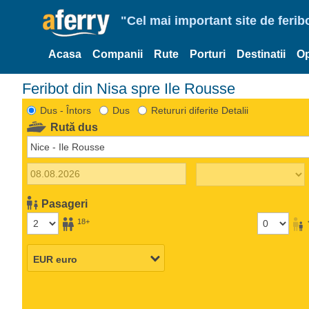
"Cel mai important site de ferib
Acasa
Companii
Rute
Porturi
Destinatii
Op
Feribot din Nisa spre Ile Rousse
Dus - Întors
Dus
Retururi diferite Detalii
Rută dus
Pasageri
18+