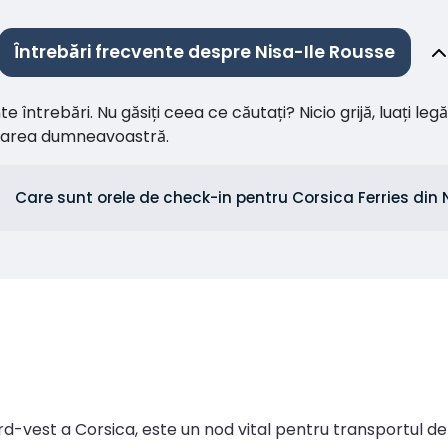
Întrebări frecvente despre Nisa-Ile Rousse
întrebări. Nu găsiți ceea ce căutați? Nicio grijă, luați leg
citarea dumneavoastră.
Care sunt orele de check-in pentru Corsica Ferries din 
rd-vest a Corsica, este un nod vital pentru transportul d