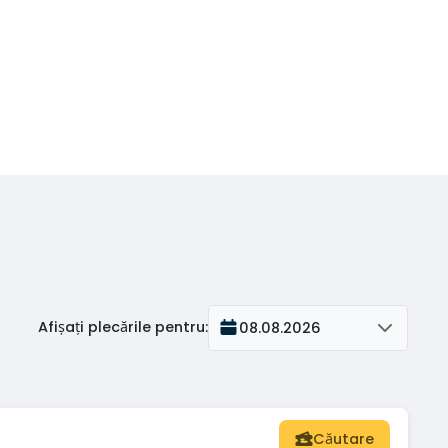
Afișați plecările pentru
:
08.08.2026
Căutare