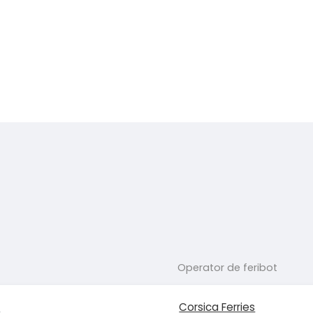
Operator de feribot
e
Corsica Ferries