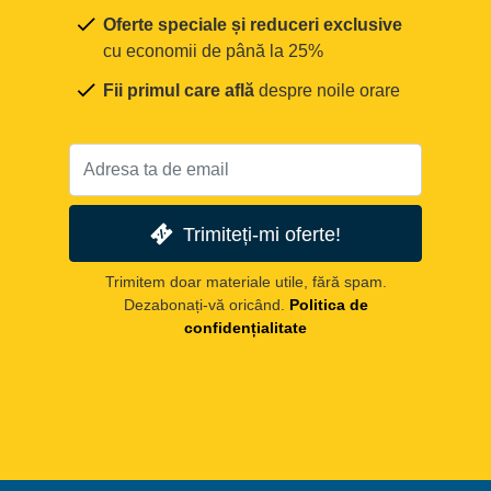
Oferte speciale și reduceri exclusive
cu economii de până la 25%
Fii primul care află
despre noile orare
Trimiteți-mi oferte!
Trimitem doar materiale utile, fără spam.
Dezabonați-vă oricând.
Politica de
confidențialitate