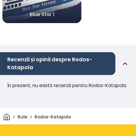
Blue Star 1
Recenzii și opinii despre Rodos-
Katapola
În prezent, nu există recenzii pentru Rodos-Katapola
Acasă
Rute
Rodos-Katapola