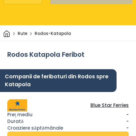
Acasă
Rute
Rodos-Katapola
Rodos Katapola Feribot
Companii de feriboturi din Rodos spre
Katapola
Blue Star Ferries
-
-
-