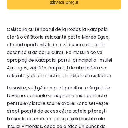
Vezi prețul
Călătoria cu feribotul de la Rodos la Katapola
oferă o călătorie relaxantă peste Marea Egee,
oferind oportunități de a vă bucura de apele
deschise și de aerul curat. Pe măsură ce vă
apropiați de Katapola, portul principal al insulei
Amorgos, veți fi întâmpinați de atmosfera sa
relaxată și de arhitectura tradițională cicladică.
La sosire, veți găsi un port primitor, mărginit de
taverne, cafenele și magazine mici, perfecte
pentru explorare sau relaxare. Zona servește
drept poartă de acces către satele pitorești,
traseele de mers pe jos și plajele liniștite ale
insulei Amorgos, ceea ce o face un punct de