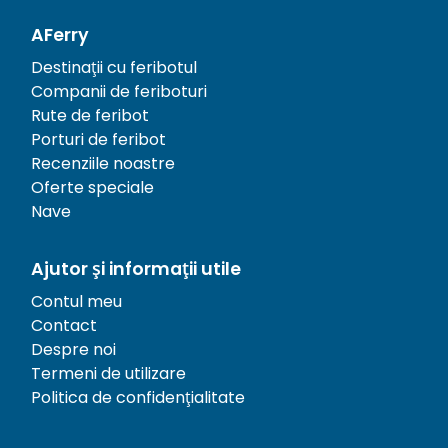
AFerry
Destinații cu feribotul
Companii de feriboturi
Rute de feribot
Porturi de feribot
Recenziile noastre
Oferte speciale
Nave
Ajutor și informații utile
Contul meu
Contact
Despre noi
Termeni de utilizare
Politica de confidențialitate