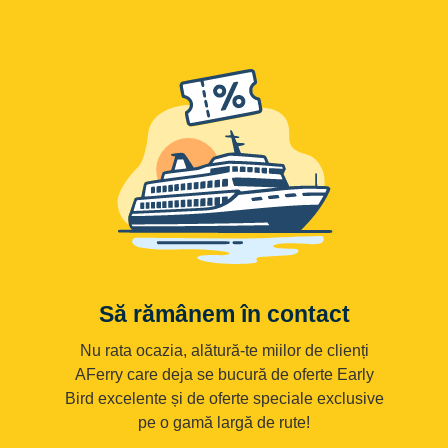
Să rămânem în contact
Nu rata ocazia, alătură-te miilor de clienți
AFerry care deja se bucură de oferte Early
Bird excelente și de oferte speciale exclusive
pe o gamă largă de rute!