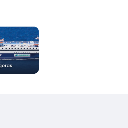
goras