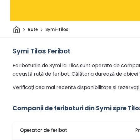
Acasă
Rute
Symi-Tilos
Symi Tilos Feribot
Feriboturile de Symi la Tilos sunt operate de companii
această rută de feribot.
Călătoria durează de obicei
Verificați cea mai recentă disponibilitate și rezervați
Companii de feriboturi din Symi spre Tilo
Operator de feribot
P