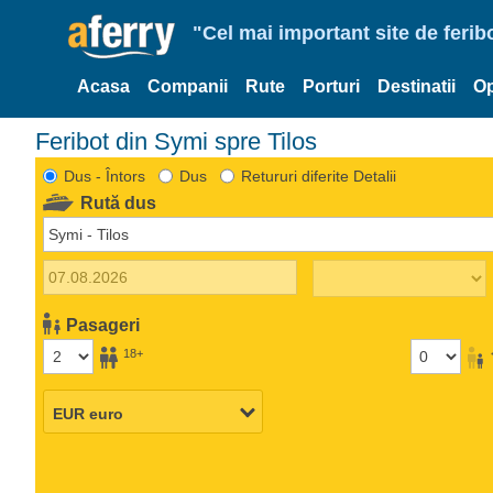
"Cel mai important site de ferib
Acasa
Companii
Rute
Porturi
Destinatii
Op
Feribot din Symi spre Tilos
Dus - Întors
Dus
Retururi diferite Detalii
Rută dus
Pasageri
18+