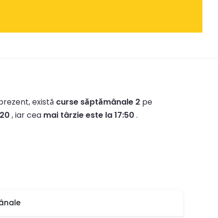
 prezent, există
curse săptămânale 2
pe
:20
, iar cea
mai târzie este la 17:50
.
ânale