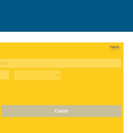
Hartă
Cauta