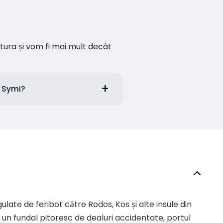
ătura și vom fi mai mult decât
a Symi?
egulate de feribot către Rodos, Kos și alte insule din
i un fundal pitoresc de dealuri accidentate, portul