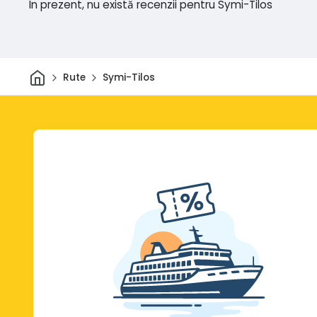
În prezent, nu există recenzii pentru Symi-Tilos
Acasă
Rute
Symi-Tilos