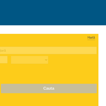
Hartă
Cauta