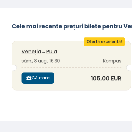
Cele mai recente prețuri bilete pentru V
Ofertă excelentă!
Veneția
→
Pula
sâm., 8 aug., 16:30
Kompas
105,00 EUR
Căutare