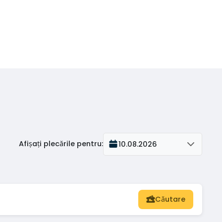
Afișați plecările pentru
:
10.08.2026
Căutare