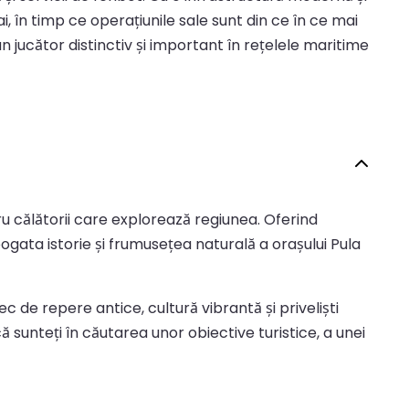
 în timp ce operațiunile sale sunt din ce în ce mai
n jucător distinctiv și important în rețelele maritime
tru călătorii care explorează regiunea. Oferind
a bogata istorie și frumusețea naturală a orașului Pula
de repere antice, cultură vibrantă și priveliști
ă sunteți în căutarea unor obiective turistice, a unei