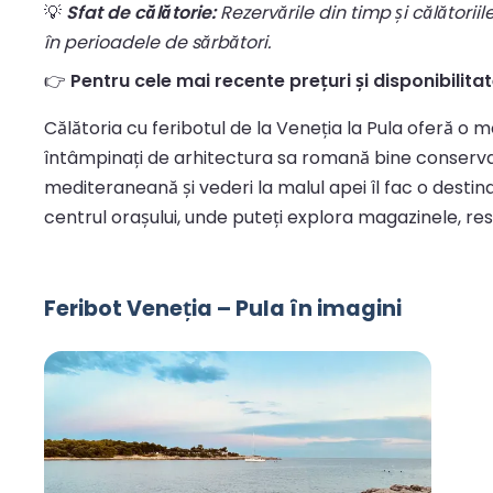
💡
Sfat de călătorie:
Rezervările din timp și călătorii
în perioadele de sărbători.
👉
Pentru cele mai recente prețuri și disponibilitate,
Călătoria cu feribotul de la Veneția la Pula oferă o mo
întâmpinați de arhitectura sa romană bine conservată
mediteraneană și vederi la malul apei îl fac o destin
centrul orașului, unde puteți explora magazinele, rest
Feribot Veneția – Pula în imagini