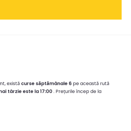
nt, există
curse săptămânale 6
pe această rută
ai târzie este la 17:00
.
Prețurile încep de la