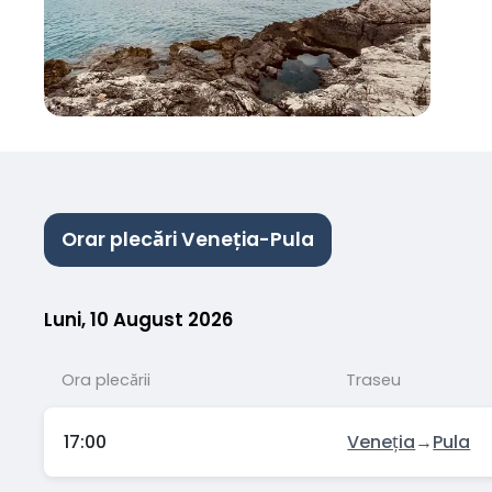
Orar plecări Veneția-Pula
Luni, 10 August 2026
Ora plecării
Traseu
17:00
Veneția
→
Pula