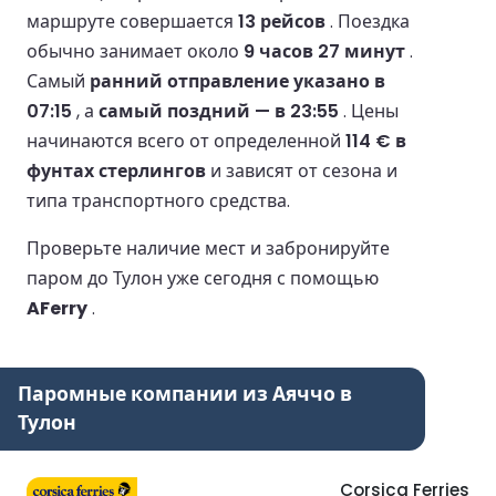
маршруте совершается
13 рейсов
.
Поездка
обычно занимает около
9 часов 27 минут
.
Самый
ранний отправление указано в
07:15
, а
самый поздний — в 23:55
.
Цены
начинаются всего от определенной
114 € в
фунтах стерлингов
и зависят от сезона и
типа транспортного средства.
Проверьте наличие мест и забронируйте
паром до Тулон уже сегодня с помощью
AFerry
.
Паромные компании из Аяччо в
Тулон
Corsica Ferries