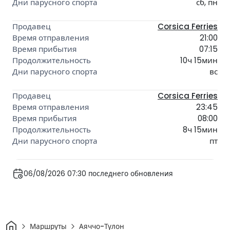
сб, пн
Corsica Ferries
21:00
07:15
10ч 15мин
вс
Corsica Ferries
23:45
08:00
8ч 15мин
пт
06/08/2026 07:30 последнего обновления
Дом
Маршруты
Аяччо-Тулон