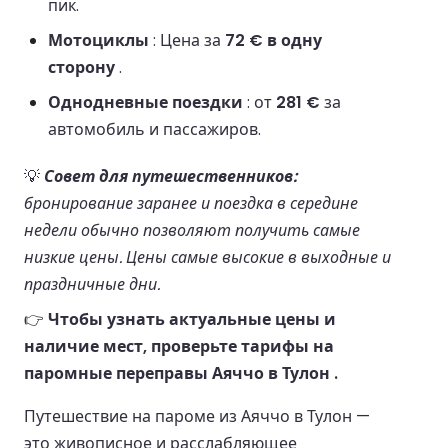
пик.
Мотоциклы
: Цена за
72 € в одну
сторону
.
Однодневные поездки
: от
281 €
за
автомобиль и пассажиров.
💡
Совет для путешественников:
бронирование заранее и поездка в середине
недели обычно позволяют получить самые
низкие цены. Цены самые высокие в выходные и
праздничные дни.
👉
Чтобы узнать актуальные цены и
наличие мест, проверьте тарифы на
паромные переправы Аяччо в Тулон .
Путешествие на пароме из Аяччо в Тулон —
это живописное и расслабляющее