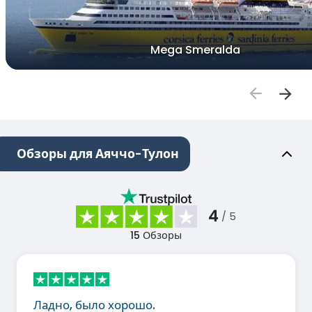
Mega Smeralda
Обзоры для Аяччо-Тулон
4
/ 5
15
Обзоры
Ладно, было хорошо.