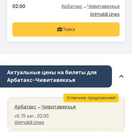
02:00
Арбатакс
→
Чивитавеккья
Grimaldi Lines
Поиск
Актуальные цены на билеты для
Арбатакс-Чивитавеккья
Отличное предложение!
Арбатакс
→
Чивитавеккья
сб, 15 авг., 02:00
Grimaldi Lines