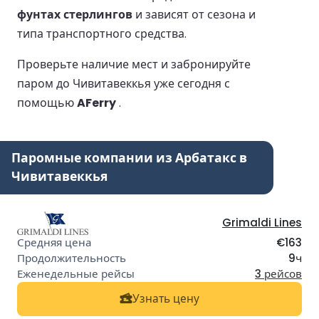
фунтах стерлингов
и зависят от сезона и
типа транспортного средства.
Проверьте наличие мест и забронируйте
паром до Чивитавеккья уже сегодня с
помощью
AFerry
.
Паромные компании из Арбатакс в
Чивитавеккья
Grimaldi Lines
€163
9ч
3 рейсов
Узнать цену