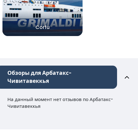
Corfu
Обзоры для Арбатакс-
Чивитавеккья
На данный момент нет отзывов по Арбатакс-
Чивитавеккья