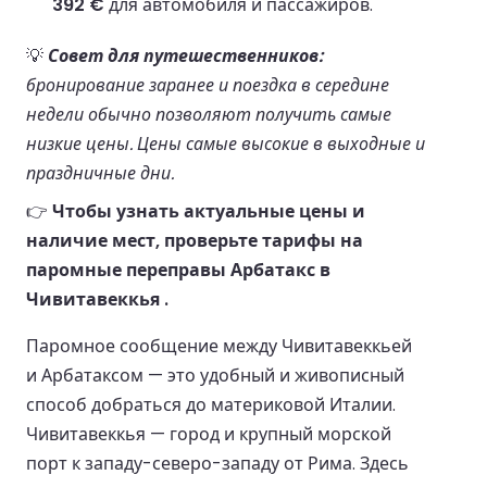
392 €
для автомобиля и пассажиров.
💡
Совет для путешественников:
бронирование заранее и поездка в середине
недели обычно позволяют получить самые
низкие цены. Цены самые высокие в выходные и
праздничные дни.
👉
Чтобы узнать актуальные цены и
наличие мест, проверьте тарифы на
паромные переправы Арбатакс в
Чивитавеккья .
Паромное сообщение между Чивитавеккьей
и Арбатаксом — это удобный и живописный
способ добраться до материковой Италии.
Чивитавеккья — город и крупный морской
порт к западу-северо-западу от Рима. Здесь