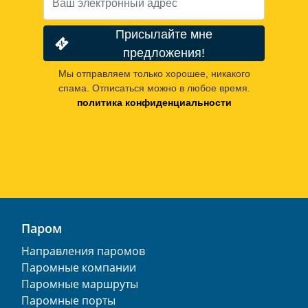
Присылайте мне
предложения!
Мы отправляем только хорошее, никакого
спама. Отписаться можно в любое время.
политика конфиденциальности
Паром
Направления паромов
Паромные компании
Паромные маршруты
Паромные порты