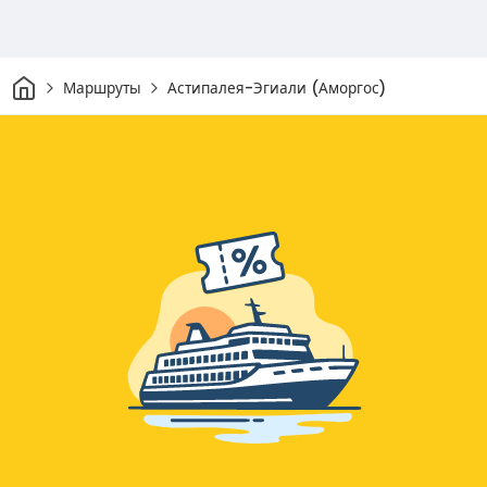
Дом
Маршруты
Астипалея-Эгиали (Аморгос)