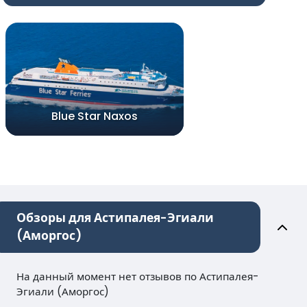
Blue Star Naxos
Обзоры для Астипалея-Эгиали
(Аморгос)
На данный момент нет отзывов по Астипалея-
Эгиали (Аморгос)