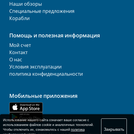
Наши обзоры
Специальные предложения
Корабли
Помощь и полезная информация
Мой счет
Контакт
О нас
Условия эксплуатации
политика конфиденциальности
Мобильные приложения
Использование нашего сайта означает ваше согласие с
использованием файлов cookie и аналогичных технологий.
Закрывать
Чтобы отключить их, ознакомьтесь с нашей
политика