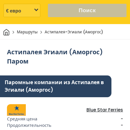
Поиск
Дом
Маршруты
Астипалея-Эгиали (Аморгос)
Астипалея Эгиали (Аморгос)
Паром
Паромные компании из Астипалея в
Эгиали (Аморгос)
Blue Star Ferries
-
-