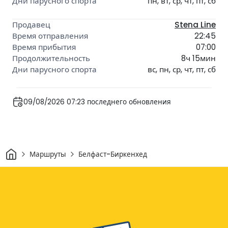
пн, вт, ср, чт, пт, сб
Stena Line
22:45
07:00
8ч 15мин
вс, пн, ср, чт, пт, сб
09/08/2026 07:23 последнего обновления
Дом
Маршруты
Белфаст-Биркенхед