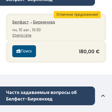
Отличное предложение!
Белфаст
→
Биркенхед
пн, 10 авг., 10:30
Stena Line
180,00 €
Поиск
Часто задаваемые вопросы об
Белфаст-Биркенхед