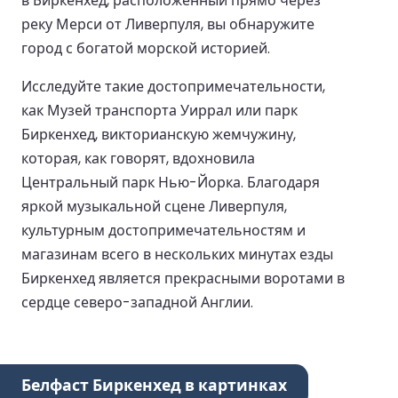
в Биркенхед, расположенный прямо через
реку Мерси от Ливерпуля, вы обнаружите
город с богатой морской историей.
Исследуйте такие достопримечательности,
как Музей транспорта Уиррал или парк
Биркенхед, викторианскую жемчужину,
которая, как говорят, вдохновила
Центральный парк Нью-Йорка. Благодаря
яркой музыкальной сцене Ливерпуля,
культурным достопримечательностям и
магазинам всего в нескольких минутах езды
Биркенхед является прекрасными воротами в
сердце северо-западной Англии.
Белфаст Биркенхед в картинках