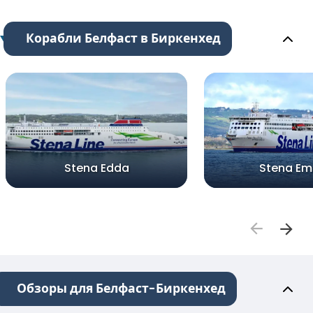
Корабли Белфаст в Биркенхед
Stena Edda
Stena Em
Обзоры для Белфаст-Биркенхед