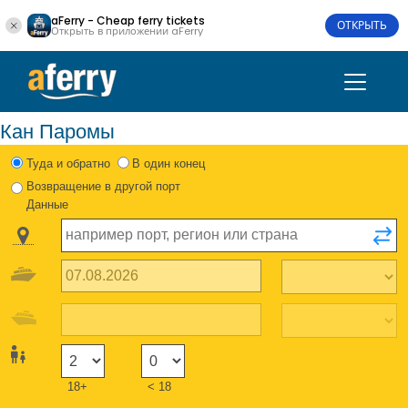
aFerry - Cheap ferry tickets
ОТКРЫТЬ
Открыть в приложении aFerry
Кан Паромы
Туда и обратно
В один конец
Возвращение в другой порт
Данные
18+
< 18