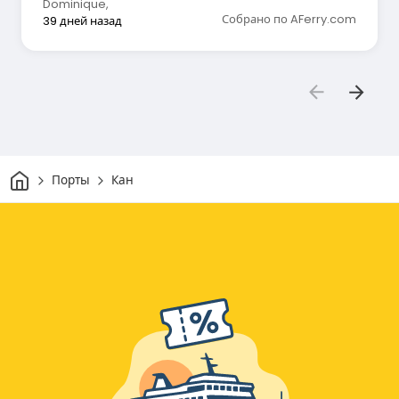
Dominique
,
Собрано по AFerry.com
39 дней назад
Дом
Порты
Кан