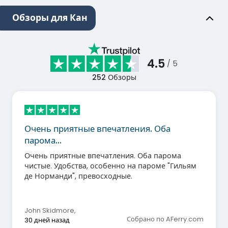
Обзоры для Кан
4.5
/ 5
252
Обзоры
Очень приятные впечатления. Оба
парома…
Очень приятные впечатления. Оба парома
чистые. Удобства, особенно на пароме "Гильям
де Норманди", превосходные.
John Skidmore
,
Собрано по AFerry.com
30 дней назад