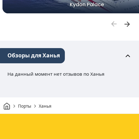
Kydon Palace
Обзоры для Ханья
На данный момент нет отзывов по Ханья
Дом
Порты
Ханья