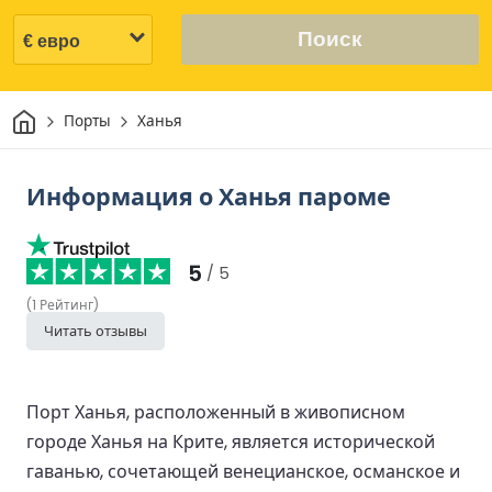
Поиск
Дом
Порты
Ханья
Информация о Ханья пароме
5
/ 5
(
1
Рейтинг
)
Читать отзывы
Порт Ханья, расположенный в живописном
городе Ханья на Крите, является исторической
гаванью, сочетающей венецианское, османское и