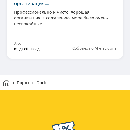
организация.…
Профессионально и чисто. Хорошая
организация. К сожалению, море было очень
неспокойным.
Ale
,
Собрано по AFerry.com
60 дней назад
Дом
Порты
Cork