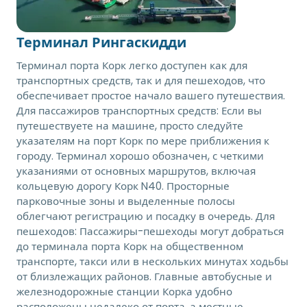
Терминал Рингаскидди
Терминал порта Корк легко доступен как для
транспортных средств, так и для пешеходов, что
обеспечивает простое начало вашего путешествия.
Для пассажиров транспортных средств: Если вы
путешествуете на машине, просто следуйте
указателям на порт Корк по мере приближения к
городу. Терминал хорошо обозначен, с четкими
указаниями от основных маршрутов, включая
кольцевую дорогу Корк N40. Просторные
парковочные зоны и выделенные полосы
облегчают регистрацию и посадку в очередь. Для
пешеходов: Пассажиры-пешеходы могут добраться
до терминала порта Корк на общественном
транспорте, такси или в нескольких минутах ходьбы
от близлежащих районов. Главные автобусные и
железнодорожные станции Корка удобно
расположены недалеко от порта, а местные