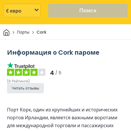
Поиск
Дом
Порты
Cork
Информация о Cork пароме
4
/ 5
(
6
Рейтинги
)
Читать отзывы
Порт Корк, один из крупнейших и исторических
портов Ирландии, является важными воротами
для международной торговли и пассажирских