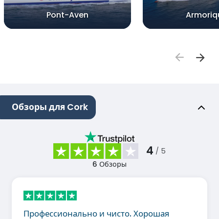
Pont-Aven
Armoriq
Обзоры для Cork
4
/ 5
6
Обзоры
Профессионально и чисто. Хорошая