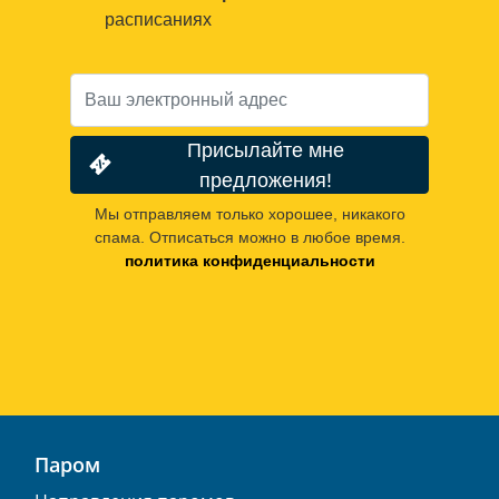
расписаниях
Присылайте мне
предложения!
Мы отправляем только хорошее, никакого
спама. Отписаться можно в любое время.
политика конфиденциальности
Паром