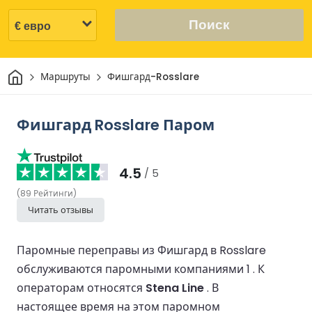
Поиск
Дом
Маршруты
Фишгард-Rosslare
Фишгард Rosslare Паром
4.5
/ 5
(
89
Рейтинги
)
Читать отзывы
Паромные переправы из Фишгард в Rosslare
обслуживаются паромными компаниями 1 .
К
операторам относятся
Stena Line
.
В
настоящее время на этом паромном