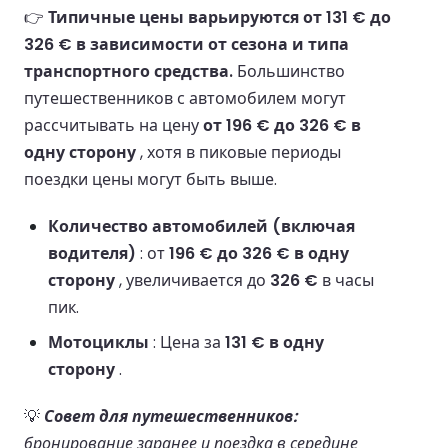
👉
Типичные цены варьируются от 131 € до
326 € в зависимости от сезона и типа
транспортного средства.
Большинство
путешественников с автомобилем могут
рассчитывать на цену
от 196 € до 326 € в
одну сторону
, хотя в пиковые периоды
поездки цены могут быть выше.
Количество автомобилей (включая
водителя)
: от
196 € до 326 € в одну
сторону
, увеличивается до
326 €
в часы
пик.
Мотоциклы
: Цена за
131 € в одну
сторону
.
💡
Совет для путешественников:
бронирование заранее и поездка в середине