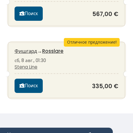
567,00 €
Поиск
Отличное предложение!
Фишгард
→
Rosslare
сб, 8 авг., 01:30
Stena Line
335,00 €
Поиск