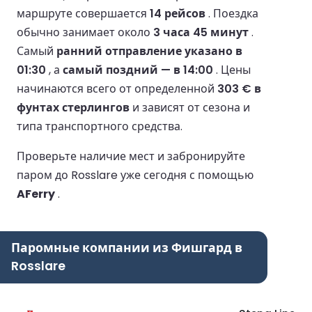
маршруте совершается
14 рейсов
.
Поездка
обычно занимает около
3 часа 45 минут
.
Самый
ранний отправление указано в
01:30
, а
самый поздний — в 14:00
.
Цены
начинаются всего от определенной
303 € в
фунтах стерлингов
и зависят от сезона и
типа транспортного средства.
Проверьте наличие мест и забронируйте
паром до Rosslare уже сегодня с помощью
AFerry
.
Паромные компании из Фишгард в
Rosslare