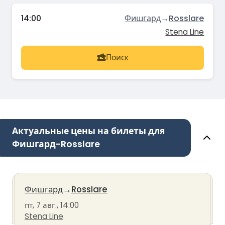
14:00
Фишгард
→
Rosslare
Stena Line
Поиск
Актуальные цены на билеты для
Фишгард-Rosslare
Фишгард
→
Rosslare
пт, 7 авг., 14:00
Stena Line