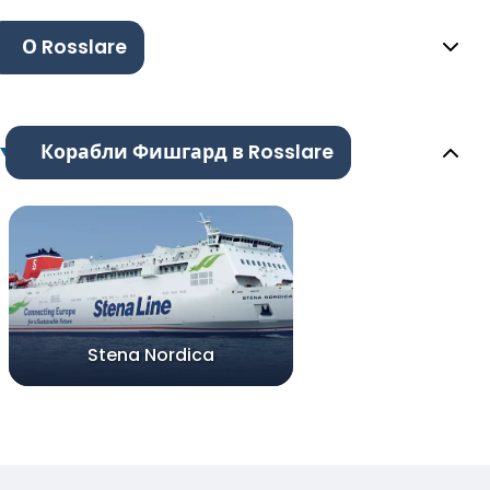
О Rosslare
Корабли Фишгард в Rosslare
Stena Nordica