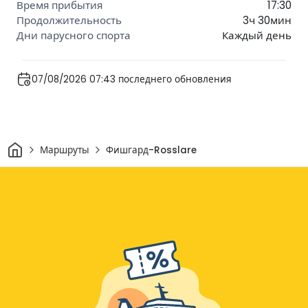
17:30
3ч 30мин
Каждый день
07/08/2026 07:43 последнего обновления
Дом
Маршруты
Фишгард-Rosslare