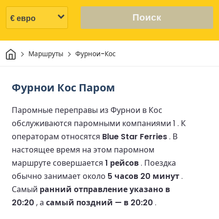
Поиск
Дом
Маршруты
Фурнои-Кос
Фурнои Кос Паром
Паромные переправы из Фурнои в Кос
обслуживаются паромными компаниями 1 .
К
операторам относятся
Blue Star Ferries
.
В
настоящее время на этом паромном
маршруте совершается
1 рейсов
.
Поездка
обычно занимает около
5 часов 20 минут
.
Самый
ранний отправление указано в
20:20
, а
самый поздний — в 20:20
.