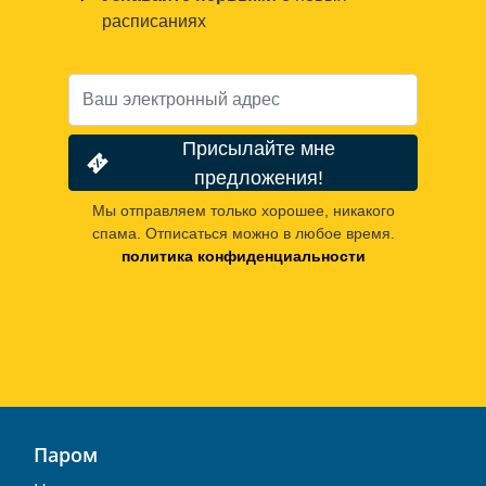
расписаниях
Присылайте мне
предложения!
Мы отправляем только хорошее, никакого
спама. Отписаться можно в любое время.
политика конфиденциальности
Паром