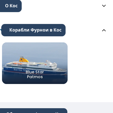
О Кос
Корабли Фурнои в Кос
Blue Star
Patmos